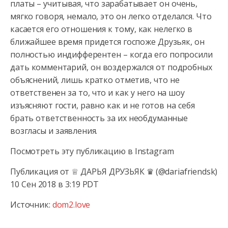
платы – учитывая, что зарабатывает он очень,
мягко говоря, немало, это он легко отделался. Что
касается его отношения к тому, как нелегко в
ближайшее время придется госпоже Друзьяк, он
полностью индифферентен – когда его попросили
дать комментарий, он воздержался от подробных
объяснений, лишь кратко отметив, что не
ответственен за то, что и как у него на шоу
изъясняют гости, равно как и не готов на себя
брать ответственность за их необдуманные
возгласы и заявления.
Посмотреть эту публикацию в Instagram
Публикация от ♕ ДАРЬЯ ДРУЗЬЯК ♛ (@dariafriendsk)
10 Сен 2018 в 3:19 PDT
Источник:
dom2.love