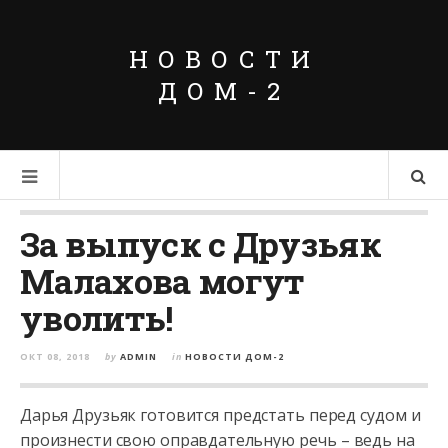
НОВОСТИ
ДОМ-2
За выпуск с Друзьяк
Малахова могут
уволить!
ОКТ 08, 2018
by
ADMIN
in
НОВОСТИ ДОМ-2
Дарья Друзьяк готовится предстать перед судом и
произнести свою оправдательную речь – ведь на