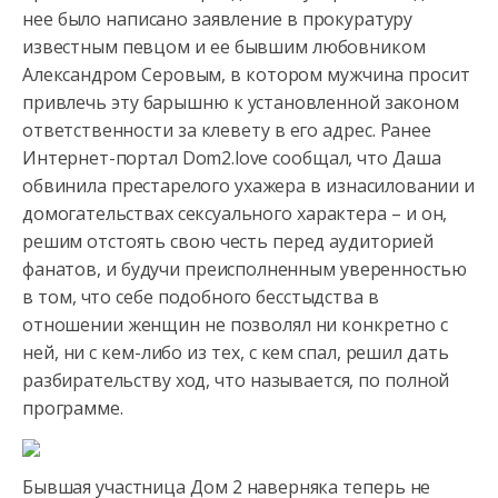
нее было написано заявление в прокуратуру
известным певцом и ее бывшим любовником
Александром Серовым,
в котором мужчина просит
привлечь эту барышню к установленной законом
ответственности за клевету в его адрес. Ранее
Интернет-портал Dom2.love сообщал, что Даша
обвинила престарелого ухажера в изнасиловании и
домогательствах сексуального характера – и он,
решим отстоять свою честь перед аудиторией
фанатов, и будучи преисполненным уверенностью
в том, что себе подобного бесстыдства в
отношении женщин не позволял ни конкретно с
ней, ни с кем-либо из тех, с кем спал, решил дать
разбирательству ход, что называется, по полной
программе.
Бывшая участница Дом 2 наверняка теперь не