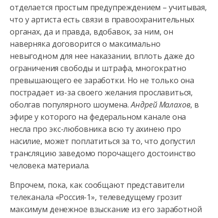
отделается простым предупреждением – учитывая,
что у артиста есть связи в правоохранительных
органах, да и правда, вдобавок, за ним, он
наверняка договорится о максимально
невыгодном для нее наказании, вплоть даже до
ограничения свободы и штрафа, многократно
превышающего ее заработки. Но не только она
пострадает из-за своего желания прославиться,
оболгав популярного шоумена.
Андрей Малахов
, в
эфире у которого на федеральном канале она
несла про экс-любовника всю ту ахинею про
насилие, может поплатиться за то, что допустил
трансляцию заведомо порочащего достоинство
человека материала.
Впрочем, пока, как сообщают представители
телеканала «Россия-1», телеведущему грозит
максимум денежное взыскание из его заработной