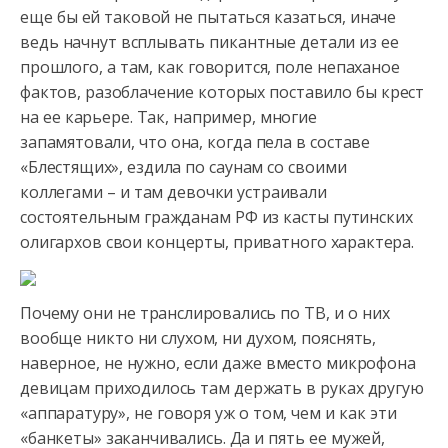
еще бы ей таковой не пытаться казаться, иначе
ведь начнут всплывать пикантные детали из ее
прошлого,
а там, как говорится, поле непаханое
фактов, разоблачение которых поставило бы крест
на ее карьере. Так, например, многие
запамятовали, что она, когда пела в составе
«Блестящих», ездила по саунам со своими
коллегами – и там девочки устраивали
состоятельным гражданам РФ из касты путинских
олигархов свои концерты, приватного характера.
Почему они не транслировались по ТВ, и о них
вообще никто ни слухом, ни духом, пояснять,
наверное, не нужно, если даже вместо микрофона
девицам приходилось там держать в руках другую
«аппаратуру», не говоря уж о том, чем и как эти
«банкеты» заканчивались. Да и пять ее мужей,