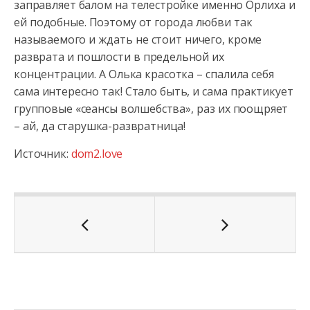
заправляет балом на телестройке именно Орлиха и
ей подобные. Поэтому от города любви так
называемого и ждать не стоит ничего, кроме
разврата и пошлости в предельной их
концентрации. А Олька красотка – спалила себя
сама интересно так! Стало быть, и сама практикует
групповые «сеансы волшебства», раз их поощряет
– ай, да старушка-развратница!
Источник:
dom2.love