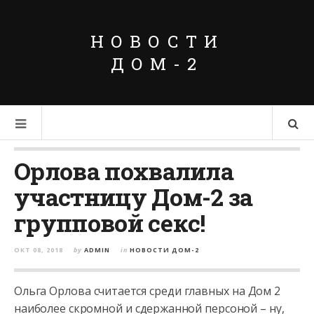
НОВОСТИ
ДОМ-2
Орлова похвалила
участницу Дом-2 за
групповой секс!
ОКТ 08, 2018
by
ADMIN
in
НОВОСТИ ДОМ-2
Ольга Орлова считается среди главных на Дом 2
наиболее скромной и сдержанной персоной – ну,