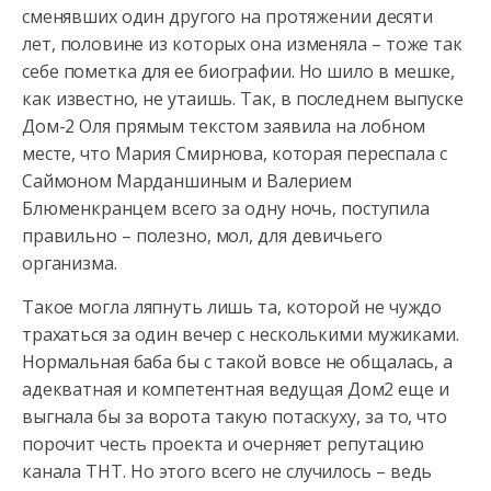
сменявших один другого на протяжении десяти
лет, половине из которых она изменяла – тоже так
себе пометка для ее биографии. Но шило в мешке,
как известно, не утаишь. Так, в последнем выпуске
Дом-2 Оля прямым текстом заявила на лобном
месте, что Мария Смирнова, которая переспала с
Саймоном Марданшиным и Валерием
Блюменкранцем всего за одну ночь, поступила
правильно – полезно, мол, для девичьего
организма.
Такое могла ляпнуть лишь та, которой не чуждо
трахаться за один вечер с несколькими мужиками.
Нормальная баба бы с такой вовсе не общалась, а
адекватная и компетентная ведущая Дом2 еще и
выгнала бы за ворота такую потаскуху, за то, что
порочит честь проекта и очерняет репутацию
канала ТНТ. Но этого всего не случилось – ведь