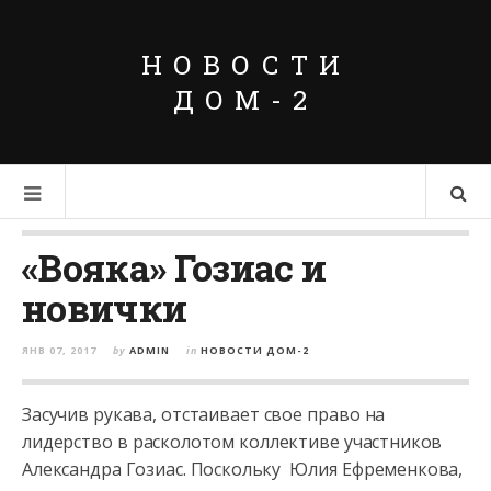
НОВОСТИ
ДОМ-2
«Вояка» Гозиас и
новички
ЯНВ 07, 2017
by
ADMIN
in
НОВОСТИ ДОМ-2
Засучив рукава, отстаивает свое право на
лидерство в расколотом коллективе участников
Александра Гозиас. Поскольку Юлия Ефременкова,