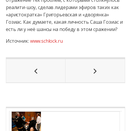
отражение тех проблем, с которыми столкнулось
реалити-шоу, сделав лидерами эфиров таких как
«аристократка» Григорьевская и «дворянка»
Гозиас. Как думаете, какая личность Саша Гозиас и
есть ли у неё шансы на победу в этом сражении?
Источник:
www.schlock.ru