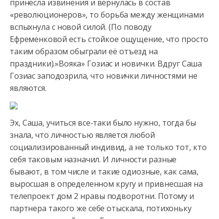
принесла извинения и вернулась в состав
«революционеров», то борьба
между женщинами
вспыхнула с новой силой. (По поводу
Ефременковой есть стойкое ощущение, что просто
таким образом обыграли её отъезд на
праздники).»Вояка» Гозиас и новички. Вдруг Саша
Гозиас заподозрила, что новички личностями не
являются.
Эх, Саша, учиться все-таки было нужно, тогда бы
знала, что личностью является любой
социализированный индивид, а не только тот, кто
себя таковым назначил. И личности разные
бывают, в том числе и такие одиозные, как сама,
выросшая в определенном кругу и привнесшая на
телепроект дом 2 нравы подворотни. Потому и
партнера такого же себе отыскала, потихоньку