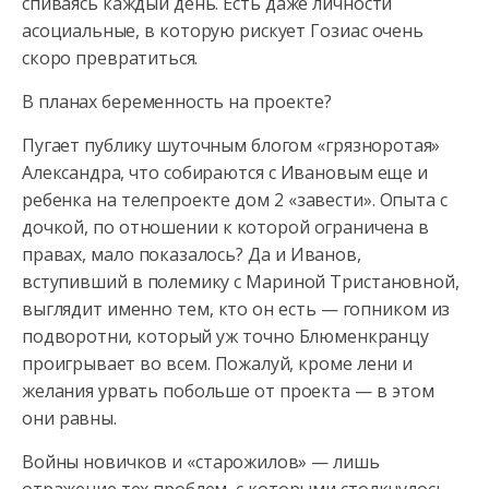
спиваясь каждый день. Есть даже личности
асоциальные, в которую рискует Гозиас очень
скоро превратиться.
В планах беременность на проекте?
Пугает публику шуточным блогом «грязноротая»
Александра, что собираются с Ивановым еще и
ребенка на телепроекте дом 2 «завести». Опыта с
дочкой, по отношении к которой ограничена в
правах, мало показалось? Да и Иванов,
вступивший в полемику с Мариной Тристановной,
выглядит именно тем, кто он есть — гопником из
подворотни, который уж точно Блюменкранцу
проигрывает во всем. Пожалуй, кроме лени и
желания урвать побольше от проекта — в этом
они равны.
Войны новичков и «старожилов» — лишь