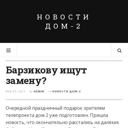
НОВОСТИ
ДОМ-2
Барзикову ищут
замену?
ЯНВ 07, 2017
by
ADMIN
in
НОВОСТИ ДОМ-2
Очередной праздничный подарок зрителям
телепроекта дом 2 уже подготовлен. Пришла
новость, что окончательно расстались на далеких