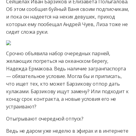
Сейшелах Иван Барзиков и Елизавета Полыгалова.
Об этом сообщил буйный
Ваня своим подписчикам,
и пока он надеется на неких девушек, приход
которых ему пообещал Андрей Чуев, Лиза тоже не
сидит сложа руки.
Срочно объявила набор очередных парней,
желающих погреться на океанском берегу,
Надежда Ермакова. Ведь наличие загранпаспорта
— обязательное условие. Могла бы и приписать,
что ищет тех, кто может Барзикову отпор дать
кулаками. Барзикову ищут замену? Или подходит к
концу срок контракта, а новые условия его не
устраивают?
Отыгрывают очередной отпуск?
Ведь не даром уже неделю в эфирах и в интернете