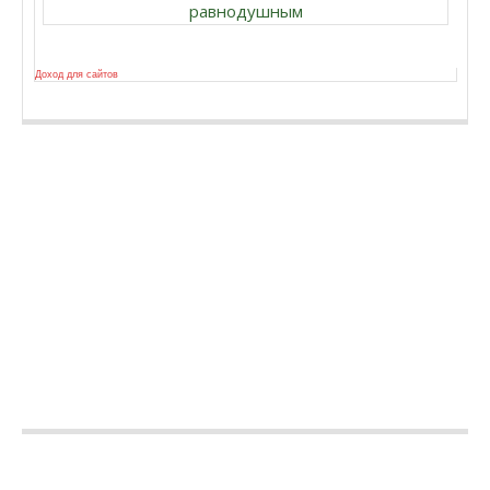
равнодушным
Доход для сайтов