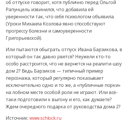
об отпуске говорит, хотя публично перед Ольгой
Рапунцель извинился, что добавила ей
уверенности так, что себя психологом объявила.
(Уроки Михаила Козлова явно способствуют
прогрессу болезни и самоуверенности
Григорьевской).
Или пытаются обыграть отпуск Ивана Барзикова, в
который он так давно рвется? Неужели кто-то
особо расстроится, что не вернется на реалити-шоу
дом 2? Ведь Барзиков — типичный пример
персонажа, который регулярно показывает
исключительно одно и то же, а «публичные порки»
на лобном месте особой роли не играют. Или все-
таки подготовили к выгону и его, как думаете?
Ждем очередного подарка от руководства дома 2?
Источник:
www.schlock.ru