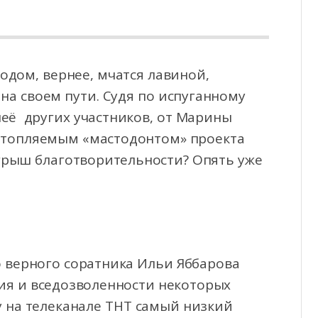
дом, вернее, мчатся лавиной,
на своем пути. Судя по испуганному
её других участников,
от Марины
потопляемым «мастодонтом» проекта
рыш благотворительности? Опять уже
 верного соратника Ильи Яббарова
ия и вседозволенности некоторых
у на телеканале ТНТ самый низкий