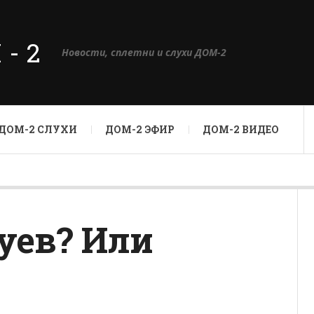
М-2
Новости, сплетни и слухи ДОМ-2
ДОМ-2 СЛУХИ
ДОМ-2 ЭФИР
ДОМ-2 ВИДЕО
уев? Или