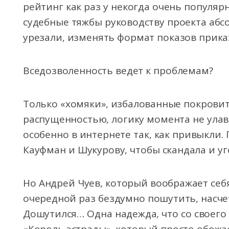
рейтинг как раз у некогда очень популяр
судебные тяжбы руководству проекта абс
урезали, изменять формат показов прик
Вседозволенность ведет к проблемам?
Только «хомяки», избалованные покрови
распущенностью, логику момента не улав
особенно в интернете так, как привыкли.
Кауфман и Шукурову, чтобы скандала и уг
Но Андрей Чуев, который воображает себ
очередной раз бездумно пошутить, насч
Дошутился… Одна надежда, что со своего 