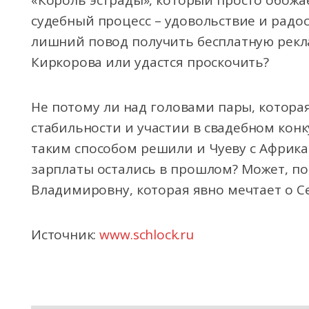
«Король эстрады», который просто обожа
судебный процесс – удовольствие и радос
лишний повод получить бесплатную рекла
Киркорова или удастся проскочить?
Не потому ли над головами пары, котора
стабильности и участии в свадебном конк
таким способом решили и Чуеву с Африка
зарплаты остались в прошлом? Может, п
Владимировну, которая явно мечтает о С
Источник:
www.schlock.ru