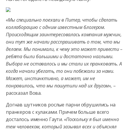
«Мы специально поехали в Питер, чтобы сделать
коллаборацию с одним известным блогером.
Происходящим заинтересовалась компания мужчин,
они тут же начали расспрашивать о том, что мы
делаем. Мы понимали, к чему это может привести –
ребята были большими и достаточно наглыми.
Выбора не оставалось и мы стали их пранковать. А
когда начали убегать, то они побежали за нами.
Может, инстинктивно, а может, им не
понравилось, что мы пошутили над их другом»,
–
рассказал Вова.
Догнав шутников рослые парни обрушились на
пранкеров с кулаками. Причем больше всего
досталось именно Гаути.
«Поскольку я был именно
тем человеком, который зазывал всех и объяснял