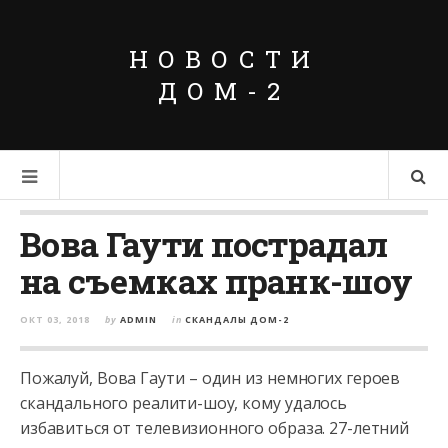
НОВОСТИ
ДОМ-2
Вова Гаути пострадал
на съемках пранк-шоу
ОКТ 03, 2018
by
ADMIN
in
СКАНДАЛЫ ДОМ-2
Пожалуй, Вова Гаути – один из немногих героев
скандального реалити-шоу, кому удалось
избавиться от телевизионного образа. 27-летний