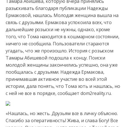
Тамара Абишева, которую вчера принялись
разыскивать благодаря публикации Надежды
Ермаковой, нашлась. Молодая женщина вышла на
связь с друзьями. Ермакова успокоила всех, что
дальнейшие розыски не нужны,
однако, кроме
того, что Тома находится в кошмарном состоянии,
ничего не сообщила. Пользователи стараются
угадать, что же произошло. История с розыском
Тамары Абишевой подошла к концу. Поиски
молодой женщины закончились успешно, она уже
пообщалась с друзьями. Надежда Ермакова,
принимавшая активное участие во всей этой
истории, дала понять, что Тома хоть и нашлась, но
с ней не все в порядке, сообщает dom2reality.ru.
«Нашлась, но жесть. Друзьям все в личку объясню.
Спасибо за оперативность! Жива, и слава Богу! Все