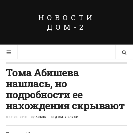
НОВОСТИ
ДОМ-2
Тома Абишева
нашлась, но
подробности ее
нахождения скрывают
ОКТ 29, 2018
by
ADMIN
in
ДОМ-2 СЛУХИ