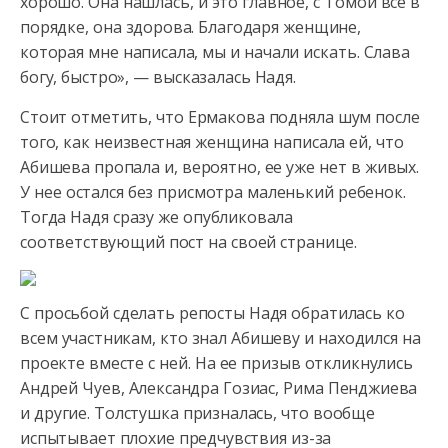
хорошо. Она нашлась, и это главное, с Томой все в
порядке, она здорова. Благодаря женщине,
которая мне написала, мы и начали искать. Слава
богу, быстро», — высказалась Надя.
Стоит отметить, что Ермакова подняла шум после
того, как неизвестная женщина написала ей, что
Абишева пропала и, вероятно, ее уже нет в живых.
У нее остался без присмотра маленький ребенок.
Тогда Надя сразу же опубликовала
соответствующий пост на своей странице.
С просьбой сделать репосты Надя обратилась ко
всем участникам, кто знал Абишеву и находился на
проекте вместе с ней. На ее призыв откликнулись
Андрей Чуев, Александра Гозиас, Рима Пенджиева
и другие. Толстушка призналась, что вообще
испытывает плохие предчувствия из-за