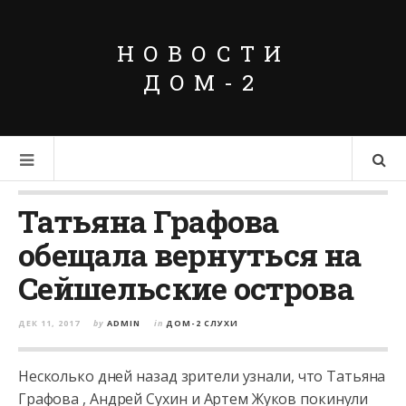
НОВОСТИ
ДОМ-2
Татьяна Графова
обещала вернуться на
Сейшельские острова
ДЕК 11, 2017
by
ADMIN
in
ДОМ-2 СЛУХИ
Несколько дней назад зрители узнали, что Татьяна
Графова , Андрей Сухин и Артем Жуков покинули