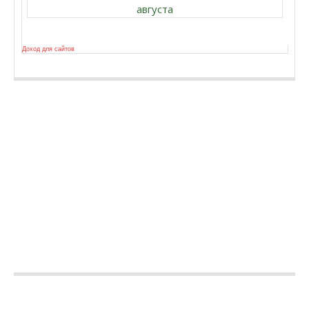
августа
Доход для сайтов