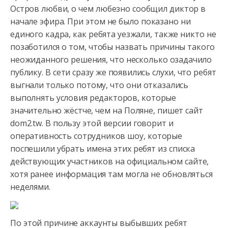
Остров любви, о чем любезно сообщил диктор в
начале эфира. При этом не было показано ни
единого кадра,
как ребята уезжали, также никто не
позаботился о том, чтобы назвать причины такого
неожиданного решения, что несколько озадачило
публику. В сети сразу же появились слухи, что ребят
выгнали только потому, что они отказались
выполнять условия редакторов, которые
значительно жёстче, чем на Поляне, пишет сайт
dom2.tw. В пользу этой версии говорит и
оперативность сотрудников шоу, которые
поспешили убрать имена этих ребят из списка
действующих участников на официальном сайте,
хотя ранее информация там могла не обновляться
неделями.
По этой причине аккаунты выбывших ребят