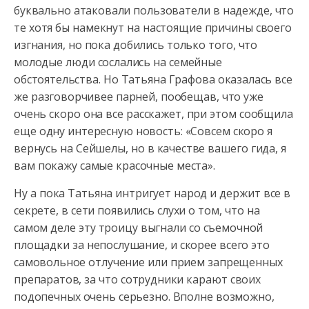
буквально атаковали пользователи в надежде, что
те хотя бы намекнут на настоящие причины своего
изгнания, но пока добились только того, что
молодые люди сослались на семейные
обстоятельства. Но Татьяна Графова оказалась все
же разговорчивее парней, пообещав, что уже
очень скоро она все расскажет, при этом сообщила
еще одну интересную новость: «Совсем скоро я
вернусь на Сейшелы, но в качестве вашего гида, я
вам покажу самые красочные места».
Ну а пока Татьяна интригует народ и держит все в
секрете, в сети появились слухи о том, что на
самом деле эту троицу выгнали со съемочной
площадки за непослушание, и скорее всего это
самовольное отлучение или прием запрещенных
препаратов, за что сотрудники карают своих
подопечных очень серьезно. Вполне возможно,