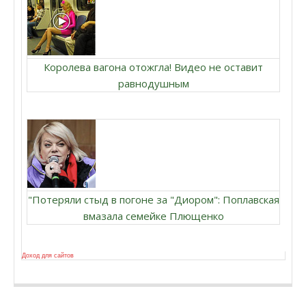
Королева вагона отожгла! Видео не оставит
равнодушным
"Потеряли стыд в погоне за "Диором": Поплавская
вмазала семейке Плющенко
Доход для сайтов