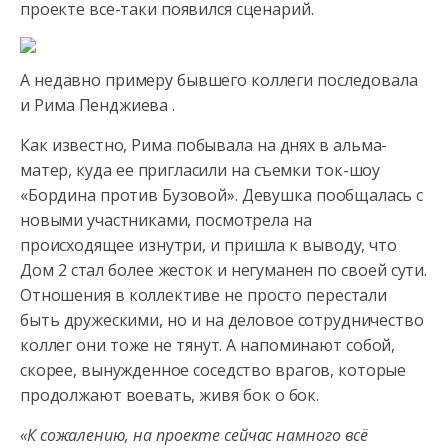
проекте все-таки появился сценарий.
А недавно примеру бывшего коллеги последовала
и Рима Пенджиева .
Как известно, Рима побывала на днях в альма-
матер, куда ее пригласили на съемки ток-шоу
«Бордина против Бузовой». Девушка пообщалась с
новыми участниками, посмотрела на
происходящее изнутри, и пришла к выводу, что
Дом 2 стал более жесток и негуманен по своей сути.
Отношения в коллективе не просто перестали
быть дружескими, но и на деловое сотрудничество
коллег они тоже не тянут. А напоминают собой,
скорее, вынужденное соседство врагов, которые
продолжают воевать, живя бок о бок.
«К сожалению, на проекте сейчас намного всё