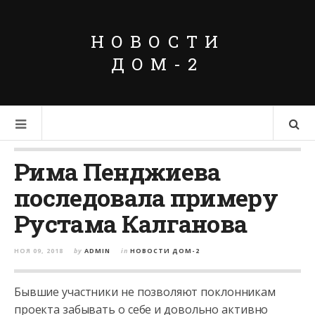
НОВОСТИ
ДОМ-2
Рима Пенджиева
последовала примеру
Рустама Калганова
НОЯ 09, 2018
by
ADMIN
in
НОВОСТИ ДОМ-2
Бывшие участники не позволяют поклонникам
проекта забывать о себе и довольно активно