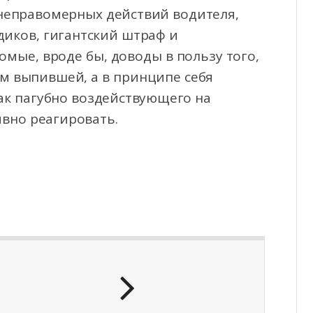
 неправомерных действий водителя,
диков, гигантский штраф и
мые, вроде бы, доводы в пользу того,
ем выпившей, а в принципе себя
так пагубно воздействующего на
ивно реагировать.