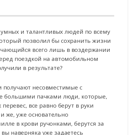
 умных и талантливых людей по всему
оторый позволил бы сохранить жизни
ючающийся всего
лишь в воздержании
перед поездкой на автомобильном
олучили в результате?
и получают несовместимые с
е большими пачками люди, которые,
перевес, все равно берут в руки
ми же, уже основательно
лле в крови ручонками, берутся за
дь вы наверняка уже задаетесь