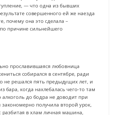
тупление, — что одна из бывших
результате совершенного ей же наезда
е, почему она это сделала –
м по причине сильнейшего
ально прославившаяся любовница
жениться собирался в сентябре, ради
то не решался пять предыдущих лет, и
з бара, когда нахлебалась чего-то там
о алкоголь до бодра не доводит при
и закономерно получила второй урок,
: разбитая в хлам личная машина,