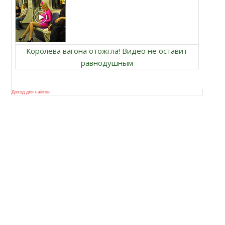
Королева вагона отожгла! Видео не оставит
равнодушным
Доход для сайтов