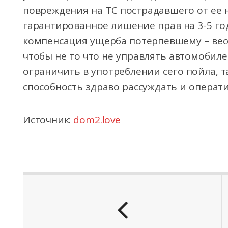
повреждения на ТС пострадавшего от ее
гарантированное лишение прав на 3-5 го
компенсация ущерба потерпевшему – весо
чтобы не то что не управлять автомобил
ограничить в употреблении сего пойла, 
способность здраво рассуждать и операт
Источник:
dom2.love