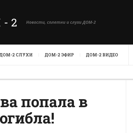
М-2
Новости, сплетни и слухи ДОМ-2
ДОМ-2 СЛУХИ
ДОМ-2 ЭФИР
ДОМ-2 ВИДЕО
ва попала в
огибла!