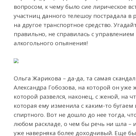
вопросом, к чему было сие лирическое вс
участниц данного телешоу пострадала в 
на другое транспортное средство. Угадайт
правильно, не справилась с управление
алкогольного опьянения!
Ольга Жарикова – да-да, та самая сканд
Александра Гобозова, на которой он уже 
которой развелся, наконец, с женой, на ч
которая ему изменила с каким-то бугаем и
спиртного. Вот не дошло до нее тогда, чт
любом раскладе, о чем бы речь ни шла – 
уже наверняка более доходчивый. Еще бы