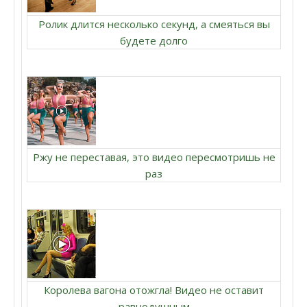
Ролик длится несколько секунд, а смеяться вы
будете долго
Ржу не переставая, это видео пересмотришь не
раз
Королева вагона отожгла! Видео не оставит
равнодушным