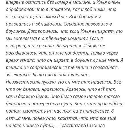
впервые остались без камер в машине, и Илья очень
обрадовался, что я такая же, как и под ними. Что
всё искренне, на самом деле. Всю дорогу мы
целовались и обнимались. Свидание проходило в
боулинге. Договорились, что если Илья выиграет, то
мы заселяемся в отдельную комнату. Если я
выиграю, то я решаю. Выиграла я. И даже не
догадывалась, что он мне поддаётся. Только через
время узнала, что он играет в боулинг лучше меня. Я
решила не сопротивляться течению и согласилась
заселиться. Было очень волнительно.
Неизвестность пугала. Но он мне так нравился. Всё,
что он делает, нравилось. Казалось, что всё так,
как и должно быть. Это было самое начало такого
длинного и интересного пути. Зная, что произойдёт
потом, смотреть на нас тех, ещё интереснее. 8
лет…а мне, почему-то, кажется, что это всё ещё
начало нашего пути»,
— рассказала бывшая