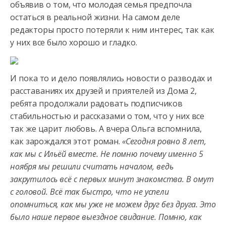
объявив о том, что молодая семья предпочла
остаться в реальной жизни. На самом деле
редакторы просто потеряли к ним интерес, так как
у них все было хорошо и гладко.
И пока то и дело появлялись новости о разводах и
расставаниях их друзей и приятелей из Дома 2,
ребята продолжали радовать подписчиков
стабильностью и рассказами о том, что у них все
так же царит любовь. А вчера Ольга вспомнила,
как зарождался этот роман.
«Сегодня ровно 8 лет,
как мы с Ильёй вместе. Не помню почему именно 5
ноября мы решили считать началом, ведь
закрутилось всё с первых минут знакомства. В омут
с головой. Всё так быстро, что не успели
опомниться, как мы уже не можем друг без друга. Это
было наше первое выездное свидание. Помню, как