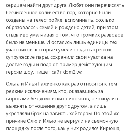
сердцам найти друг друга. Любят они перечислять
бесчисленное количество пар, которые были
созданы на телестройке,
вспоминать, сколько
образовалось семей и рождено детей, при этом
стыдливо умалчивая о том, что громких разводов
было не меньше. И остались лишь единицы тех
участников, которые сумели создать крепкие
супружеские пары, сохранили свои чувства на
долгие годы и подают пример действующим
героям шоу, пишет сайт dom2.tw.
Ольга и Илья Гажиенко как раз относятся к тем
редким исключениям, кто, оказавшись за
воротами без домовских ништяков, не кинулись
выяснять отношения друг с другом, а лишь
укрепляли брак на зависть хейтерам. По этой же
причине Олю и Илью не вернули на съемочную
площадку после того, как у них родился Кирюша,