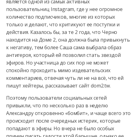
является одной из самых активных
пользовательниц
Instagram, где у нее огромное
количество подписчиков, многие из которых
только и делают, что критикуют ее поступки и
действия. Казалось бы, за те 2 года, что Черно
находится на Доме 2, она должна была привыкнуть
к негативу, тем более Саша сама выбрала образ
антигероя, который ей позволил стать звездой
эфиров. Но участница до сих пор не может
спокойно проходить мимо издевательских
комментариев, отвечая чуть ли не на всё, что ей
пишут хейтеры, рассказывает сайт dom2.tw.
Поэтому пользователи социальных сетей
привыкли, что по несколько раз в неделю
Александру откровенно «бомбит», и чаще всего это
происходит после очередных истерик, которые
попадают в эфиры. Но вчера не было особых
причин писать гадости этой барышне, однако ее