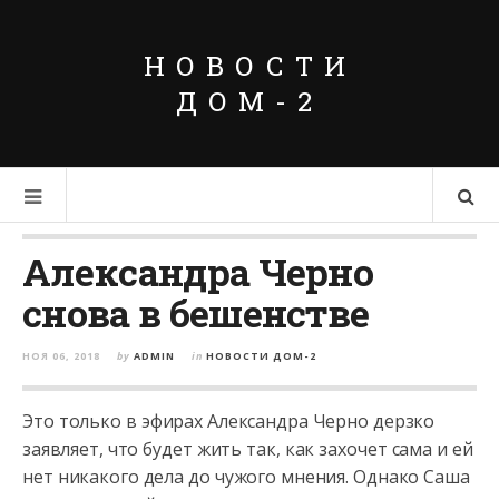
НОВОСТИ
ДОМ-2
Александра Черно
снова в бешенстве
НОЯ 06, 2018
by
ADMIN
in
НОВОСТИ ДОМ-2
Это только в эфирах Александра Черно дерзко
заявляет, что будет жить так, как захочет сама и ей
нет никакого дела до чужого мнения. Однако Саша