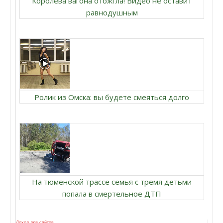
Королева вагона отожгла! Видео не оставит
равнодушным
Ролик из Омска: вы будете смеяться долго
На тюменской трассе семья с тремя детьми
попала в смертельное ДТП
Доход для сайтов