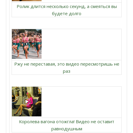
Ролик длится несколько секунд, а смеяться вы
будете долго
Ржу не переставая, это видео пересмотришь не
раз
Королева вагона отожгла! Видео не оставит
равнодушным