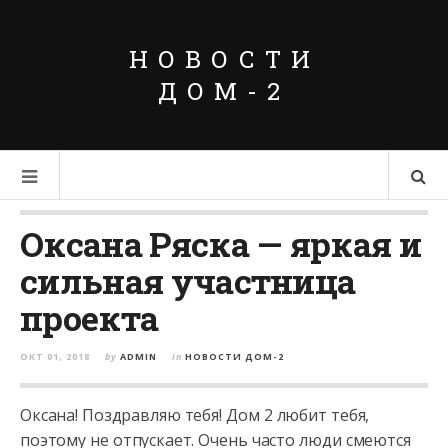
НОВОСТИ
ДОМ-2
Оксана Ряска — яркая и
сильная участница
проекта
ОКТ 01, 2018
by
ADMIN
in
НОВОСТИ ДОМ-2
Оксана! Поздравляю тебя! Дом 2 любит тебя,
поэтому не отпускает. Очень часто люди смеются