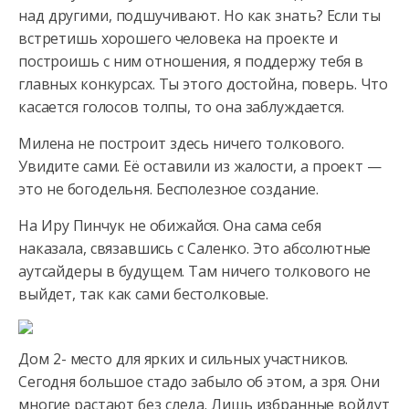
над другими, подшучивают. Но как знать? Если ты
встретишь хорошего человека на проекте и
построишь с ним отношения,
я поддержу тебя в
главных конкурсах. Ты этого достойна, поверь. Что
касается голосов толпы, то она заблуждается.
Милена не построит здесь ничего толкового.
Увидите сами. Её оставили из жалости, а проект —
это не богодельня. Бесполезное создание.
На Иру Пинчук не обижайся. Она сама себя
наказала, связавшись с Саленко. Это абсолютные
аутсайдеры в будущем. Там ничего толкового не
выйдет, так как сами бестолковые.
Дом 2- место для ярких и сильных участников.
Сегодня большое стадо забыло об этом, а зря. Они
многие растают без следа. Лишь избранные войдут