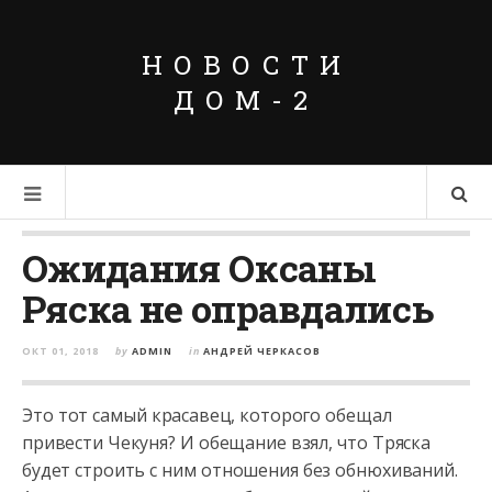
НОВОСТИ
ДОМ-2
Ожидания Оксаны
Ряска не оправдались
ОКТ 01, 2018
by
ADMIN
in
АНДРЕЙ ЧЕРКАСОВ
Это тот самый красавец, которого обещал
привести Чекуня? И обещание взял, что Тряска
будет строить с ним отношения без обнюхиваний.