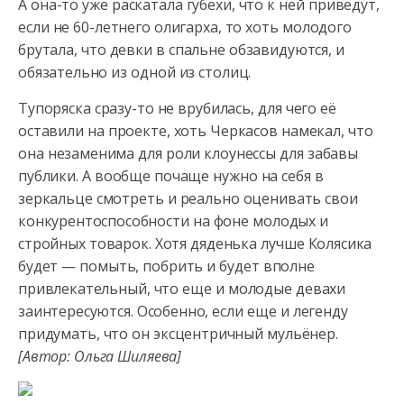
А она-то уже раскатала губехи, что к ней приведут,
если не 60-летнего
олигарха, то хоть молодого
брутала, что девки в спальне обзавидуются, и
обязательно из одной из столиц.
Тупоряска сразу-то не врубилась, для чего её
оставили на проекте, хоть Черкасов намекал, что
она незаменима для роли клоунессы для забавы
публики. А вообще почаще нужно на себя в
зеркальце смотреть и реально оценивать свои
конкурентоспособности на фоне молодых и
стройных товарок. Хотя дяденька лучше Колясика
будет — помыть, побрить и будет вполне
привлекательный, что еще и молодые девахи
заинтересуются. Особенно, если еще и легенду
придумать, что он эксцентричный мульёнер.
[Автор: Ольга Шиляева]