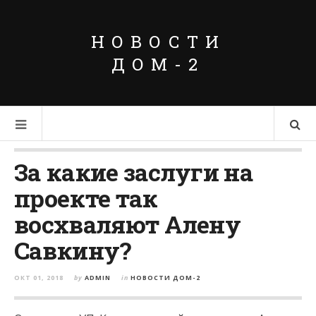
НОВОСТИ
ДОМ-2
За какие заслуги на
проекте так
восхваляют Алену
Савкину?
ОКТ 01, 2018
by
ADMIN
in
НОВОСТИ ДОМ-2