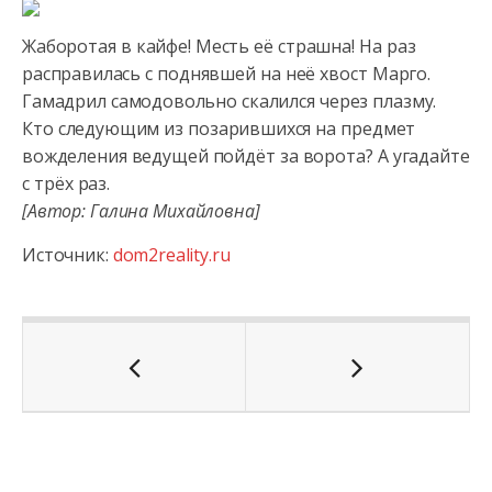
Жаборотая в кайфе! Месть её страшна! На раз
расправилась с поднявшей на неё хвост Марго.
Гамадрил самодовольно скалился через плазму.
Кто следующим из позарившихся на предмет
вожделения ведущей пойдёт за ворота? А угадайте
с трёх раз.
[Автор: Галина Михайловна]
Источник:
dom2reality.ru