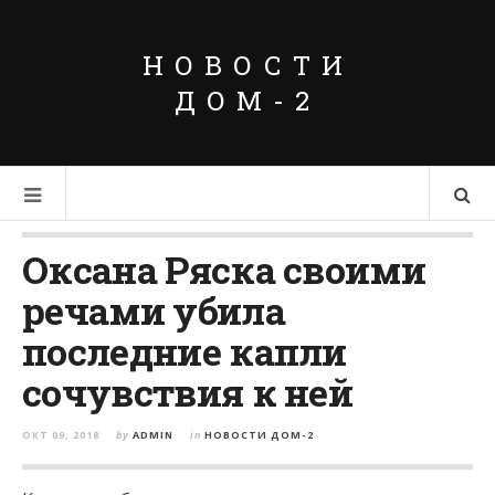
НОВОСТИ
ДОМ-2
Оксана Ряска своими
речами убила
последние капли
сочувствия к ней
ОКТ 09, 2018
by
ADMIN
in
НОВОСТИ ДОМ-2