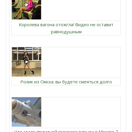
Королева вагона отожгла! Видео не оставит
равнодушным
Ролик из Омска: вы будете смеяться долго
Что стало причиной громкого взрыва в Москве 7