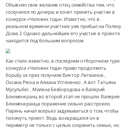
Объяснял свое желание отец семейства тем, что
соскучился по дочери, и хочет принять участие в
конкурсе
«Человек года». Известно, что в
реальном времени участник уже прибыл на Поляну
Дома 2. Однако дальнейшее его участие в проекте
находится под большим вопросом.
Как стало известно, в последнем отборочном туре
конкурса «Человек года» право продолжить
борьбу за приз получили Виктор Литвинов ,
Оксана Ряска и Алиана Устиненко . А вот Татьяна
Мусульбес , Милена Безбородова и Валерий
Блюменкранц во второй этап не прошли. Валерия
Блюменкранца поражение сильно расстроило.
Парень начал всерьез задумываться о том, чтобы
покинуть проект. Ведь возвращался он в
периметр не только с целью сохранить семью, но