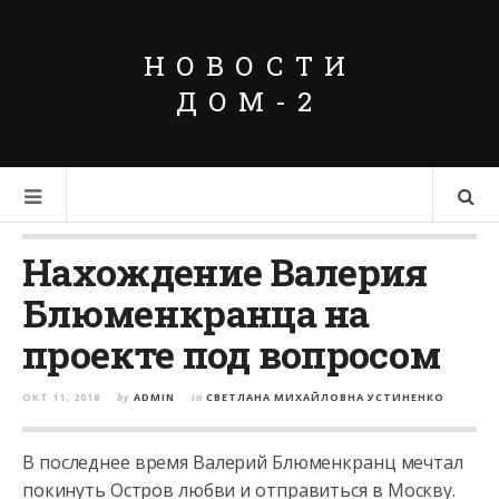
НОВОСТИ
ДОМ-2
Нахождение Валерия
Блюменкранца на
проекте под вопросом
ОКТ 11, 2018
by
ADMIN
in
СВЕТЛАНА МИХАЙЛОВНА УСТИНЕНКО
В последнее время Валерий Блюменкранц мечтал
покинуть Остров любви и отправиться в Москву.