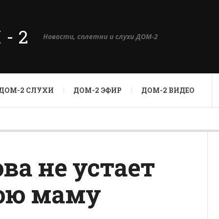
М-2
Новости, сплетни и слухи ДОМ-2
ДОМ-2 СЛУХИ
ДОМ-2 ЭФИР
ДОМ-2 ВИДЕО
ва не устает
вою маму