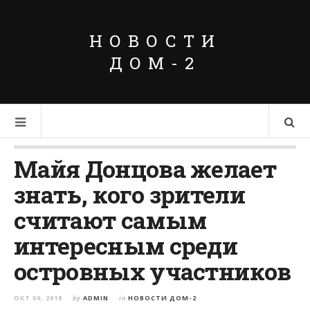
НОВОСТИ
ДОМ-2
Майя Донцова желает
знать, кого зрители
считают самым
интересным среди
островных участников
ОКТ 09, 2018
by
ADMIN
in
НОВОСТИ ДОМ-2