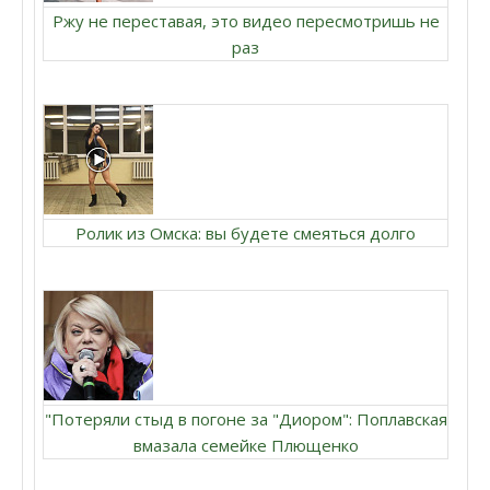
Ржу не переставая, это видео пересмотришь не
раз
Ролик из Омска: вы будете смеяться долго
"Потеряли стыд в погоне за "Диором": Поплавская
вмазала семейке Плющенко