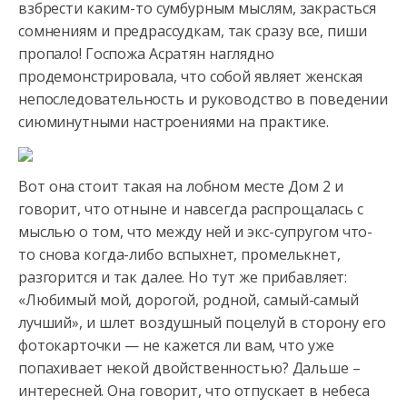
взбрести каким-то сумбурным мыслям, закрасться
сомнениям и предрассудкам, так сразу все, пиши
пропало! Госпожа Асратян наглядно
продемонстрировала, что собой являет женская
непоследовательность и руководство в поведении
сиюминутными настроениями на практике.
Вот она стоит такая на лобном месте Дом 2 и
говорит, что отныне и навсегда распрощалась с
мыслью о том, что между ней и экс-супругом что-
то снова когда-либо вспыхнет, промелькнет,
разгорится и так далее. Но тут же прибавляет:
«Любимый мой, дорогой, родной, самый-самый
лучший», и шлет воздушный поцелуй в сторону его
фотокарточки — не кажется ли вам, что уже
попахивает некой двойственностью? Дальше –
интересней. Она говорит, что отпускает в небеса