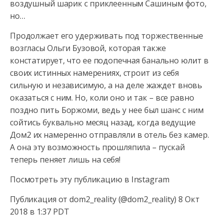
воздушный шарик с приклеенным Сашиным фото,
но…
Продолжает его удерживать под торжественные
возгласы Ольги Бузовой, которая также
констатирует, что ее подопечная банально юлит в
своих истинных намерениях, строит из себя
сильную и независимую, а на деле жаждет вновь
оказаться с ним. Но, коли оно и так – все равно
поздно пить Боржоми, ведь у нее был шанс с ним
сойтись буквально месяц назад, когда ведущие
Дом2 их намеренно отправляли в отель без камер.
А она эту возможность прошляпила – пускай
теперь пеняет лишь на себя!
Посмотреть эту публикацию в Instagram
Публикация от dom2_reality (@dom2_reality) 8 Окт
2018 в 1:37 PDT