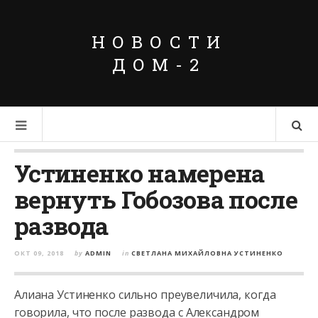
НОВОСТИ
ДОМ-2
Устиненко намерена
вернуть Гобозова после
развода
ОКТ 09, 2018
by
ADMIN
in
СВЕТЛАНА МИХАЙЛОВНА УСТИНЕНКО
Алиана Устиненко сильно преувеличила, когда
говорила, что после развода с Александром