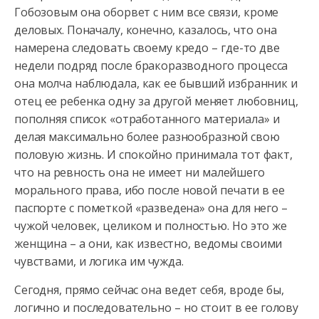
Гобозовым она оборвет с ним все связи, кроме
деловых. Поначалу, конечно, казалось, что она
намерена следовать
своему кредо – где-то две
недели подряд после бракоразводного процесса
она молча наблюдала, как ее бывший избранник и
отец ее ребенка одну за другой меняет любовниц,
пополняя список «отработанного материала» и
делая максимально более разнообразной свою
половую жизнь. И спокойно принимала тот факт,
что на ревность она не имеет ни малейшего
морального права, ибо после новой печати в ее
паспорте с пометкой «разведена» она для него –
чужой человек, целиком и полностью. Но это же
женщина – а они, как известно, ведомы своими
чувствами, и логика им чужда.
Сегодня, прямо сейчас она ведет себя, вроде бы,
логично и последовательно – но стоит в ее голову