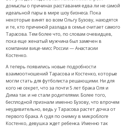
домыслы о причинах расставания едва ли не самой
идеальной пары
в мире шоу бизнеса. Пока
некоторые винят во всем Ольгу Бузову, находятся
и те, кто причиной разлада в семье считает самого
Тарасова. Тем более что, по словам очевидцев,
пока еще женатый мужчина был замечен в
компании вице-мисс России — Анастасии
Костенко.
А теперь появились новые подробности
взаимоотношений Тарасова и Костенко, которые
могли стать для футболиста решающими. Ни для
кого не секрет, что за почти 5 лет брака Оля и
Дима так и не стали родителями. Более того,
бесплодной признали именно Бузову, что впрочем
неудивительно, ведь у Тарасова растет дочка от
первого брака. А судя по снимку в микроблоге
Костенко, девушка ждет ребенка. Именно так