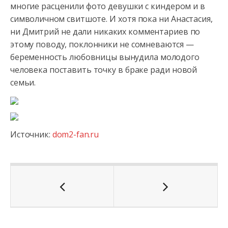
многие расценили фото девушки с киндером и в
символичном свитшоте. И хотя пока ни Анастасия,
ни Дмитрий не дали никаких комментариев по
этому поводу, поклонники не сомневаются —
беременность любовницы вынудила молодого
человека поставить точку в браке ради новой
семьи.
Источник:
dom2-fan.ru