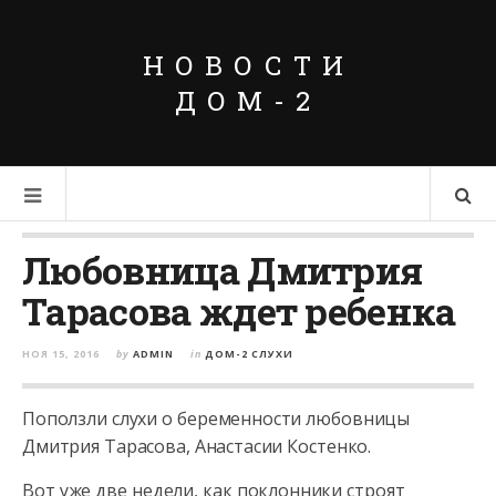
НОВОСТИ
ДОМ-2
Любовница Дмитрия
Тарасова ждет ребенка
НОЯ 15, 2016
by
ADMIN
in
ДОМ-2 СЛУХИ
Поползли слухи о беременности любовницы
Дмитрия Тарасова, Анастасии Костенко.
Вот уже две недели, как поклонники строят