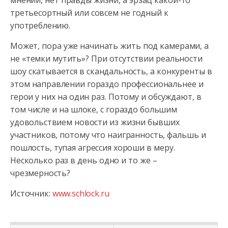
мнений, нет правды жизни, а эрзац какой-то
третьесортный или совсем не годный к
употреблению.
Может, пора уже начинать жить под камерами, а
не «темки мутить»? При отсутствии реальности
шоу скатывается в скандальность, а конкуренты в
этом направлении гораздо профессиональнее и
герои у них на один раз. Потому и обсуждают, в
том числе и на шлоке, с гораздо большим
удовольствием новости из жизни бывших
участников, потому что наигранность, фальшь и
пошлость, тупая агрессия хороши в меру.
Несколько раз в день одно и то же –
чрезмерность?
Источник:
www.schlock.ru