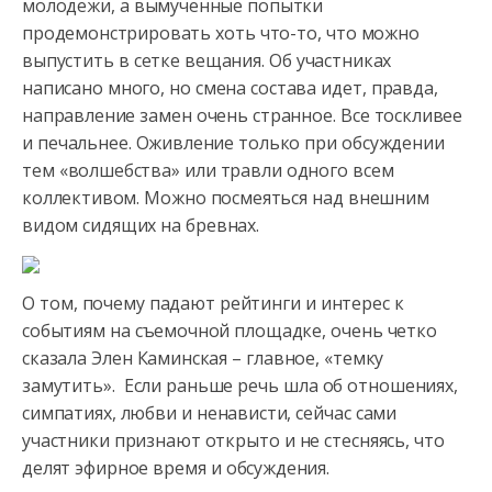
молодежи, а вымученные попытки
продемонстрировать хоть что-то, что можно
выпустить
в сетке вещания. Об участниках
написано много, но смена состава идет, правда,
направление замен очень странное. Все тоскливее
и печальнее. Оживление только при обсуждении
тем «волшебства» или травли одного всем
коллективом. Можно посмеяться над внешним
видом сидящих на бревнах.
О том, почему падают рейтинги и интерес к
событиям на съемочной площадке, очень четко
сказала Элен Каминская – главное, «темку
замутить». Если раньше речь шла об отношениях,
симпатиях, любви и ненависти, сейчас сами
участники признают открыто и не стесняясь, что
делят эфирное время и обсуждения.