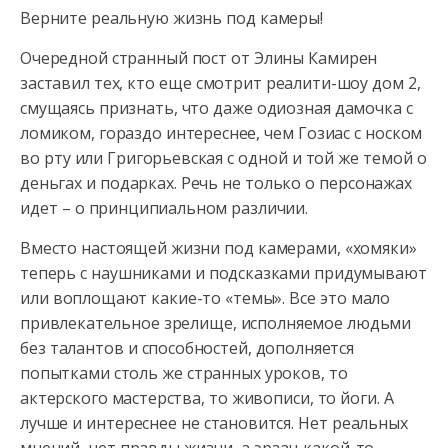
Верните реальную жизнь под камеры!
Очередной странный пост от Элины Камирен
заставил тех, кто еще смотрит реалити-шоу дом 2,
смущаясь признать, что даже одиозная дамочка с
ломиком, гораздо интереснее, чем Гозиас с носком
во рту или Григорьевская с одной и той же темой о
деньгах и подарках. Речь не только о персонажах
идет – о принципиальном различии.
Вместо настоящей жизни под камерами, «хомяки»
теперь с наушниками и подсказками придумывают
или воплощают какие-то «темы». Все это мало
привлекательное зрелище, исполняемое людьми
без талантов и способностей, дополняется
попытками столь же странных уроков, то
актерского мастерства, то живописи, то йоги. А
лучше и интереснее не становится. Нет реальных