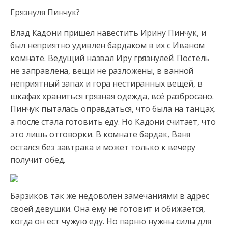
Грязнуля Пинчук?
Влад Кадони пришел навестить Ирину Пинчук, и
был неприятно удивлен бардаком в их с Иваном
комнате. Ведущий назвал Иру грязнулей. Постель
не заправлена, вещи не разложены, в ванной
неприятный запах и гора нестиранных вещей, в
шкафах храниться грязная одежда, всё разбросано.
Пинчук пыталась оправдаться, что была на танцах,
а после стала готовить еду. Но Кадони считает, что
это лишь отговорки. В комнате бардак, Ваня
остался без завтрака и может только к вечеру
получит обед.
Барзиков так же недоволен замечаниями в адрес
своей девушки. Она ему не готовит и обижается,
когда он ест чужую еду. Но парню нужны силы для