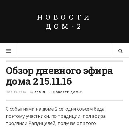
НОВОСТИ
ДОМ-2
Обзор дневного эфира
дома 2 15.11.16
НОЯ 15, 2016
by
ADMIN
in
НОВОСТИ ДОМ-2
С событиями на доме 2 сегодня совсем беда,
поэтому участники, по традиции, пол эфира
троллили Рапунцелей, получая от этого