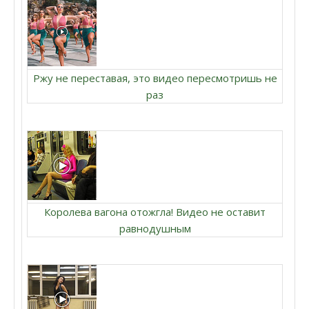
Ржу не переставая, это видео пересмотришь не
раз
Королева вагона отожгла! Видео не оставит
равнодушным