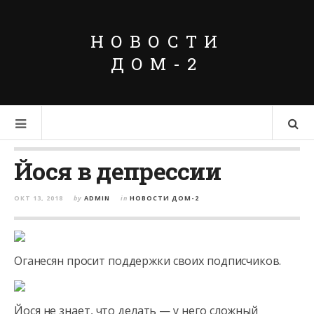
НОВОСТИ
ДОМ-2
Йося в депрессии
ОКТ 13, 2018
by
ADMIN
in
НОВОСТИ ДОМ-2
Оганесян просит поддержки своих подписчиков.
Йося не знает, что делать — у него сложный