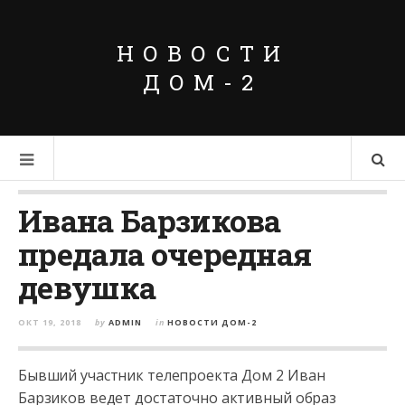
НОВОСТИ
ДОМ-2
Ивана Барзикова
предала очередная
девушка
ОКТ 19, 2018
by
ADMIN
in
НОВОСТИ ДОМ-2
Бывший участник телепроекта Дом 2 Иван
Барзиков ведет достаточно активный образ