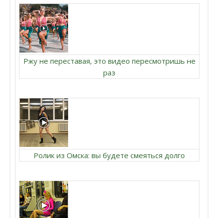
Ржу не переставая, это видео пересмотришь не
раз
Ролик из Омска: вы будете смеяться долго