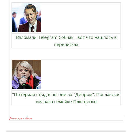
Взломали Telegram Собчак - вот что нашлось в
переписках
"Потеряли стыд в погоне за "Диором": Поплавская
вмазала семейке Плющенко
Доход для сайтов