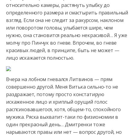
относительно камеры, растянуть улыбку до
определенного размера и смастырить правильный
взгляд. Если она не следит
за ракурсом, наклоном
или поворотом головы, улыбается шире, чем
нужно, она становится реально некрасивой… Я уже
молчу про Пинчук во гневе. Впрочем, во гневе
красивых людей, в принципе, быть не может —
лицо искажается полностью.
Вчера на лобном гневался Литвинов — прям
совершенно другой. Меня Витька сильно-то не
раздражает, потому просто констатирую
искаженное лицо и хриплый орущий голос
распсиховавшегося, хотя, общем-то, спокойного
мужика. Ряска выхватит-таки по физиономии в
один прекрасный день… Дмитренки тоже
нарываются: правы или нет — вопрос другой, но