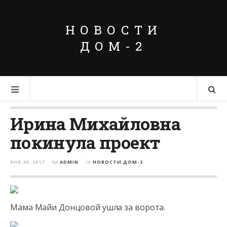
НОВОСТИ
ДОМ-2
Ирина Михайловна
покинула проект
ЯНВ 30, 2017
by
ADMIN
in
НОВОСТИ ДОМ-2
Мама Майи Донцовой ушла за ворота.