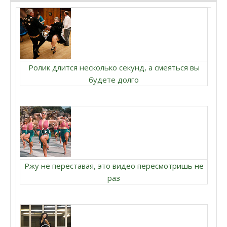
Ролик длится несколько секунд, а смеяться вы
будете долго
Ржу не переставая, это видео пересмотришь не
раз