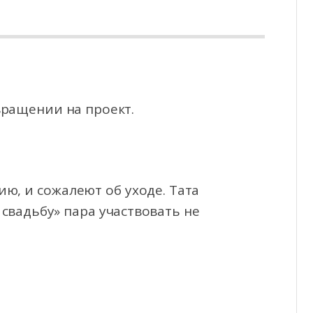
вращении на проект.
ю, и сожалеют об уходе. Тата
 свадьбу»
пара участвовать не