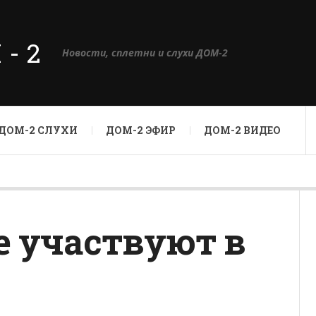
М-2
Новости, сплетни и слухи ДОМ-2
ДОМ-2 СЛУХИ
ДОМ-2 ЭФИР
ДОМ-2 ВИДЕО
е участвуют в