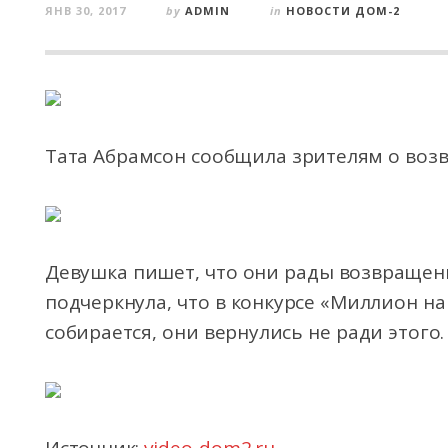
ЯНВ 30, 2017
by
ADMIN
in
НОВОСТИ ДОМ-2
Тата Абрамсон сообщила зрителям о воз
Девушка пишет, что они рады возвращени
подчеркнула, что в конкурсе «Миллион на
собирается, они вернулись не ради этого.