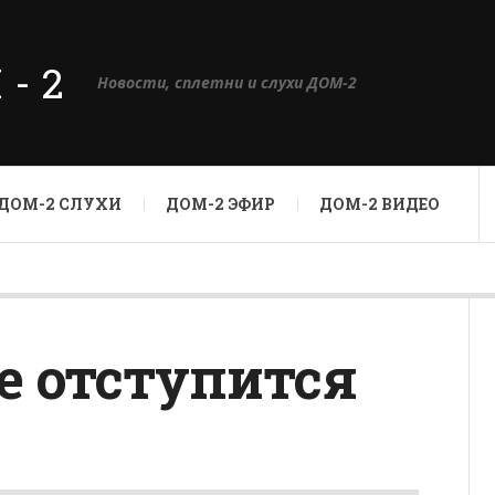
М-2
Новости, сплетни и слухи ДОМ-2
ДОМ-2 СЛУХИ
ДОМ-2 ЭФИР
ДОМ-2 ВИДЕО
е отступится