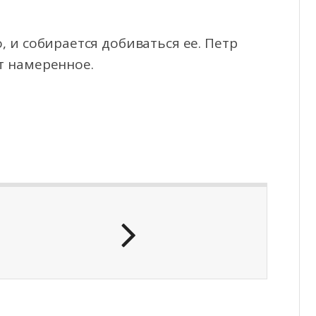
 и собирается добиваться ее. Петр
ит намеренное.