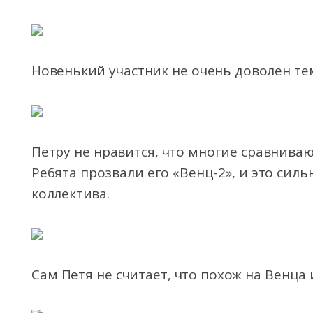
Новенький участник не очень доволен тем
Петру не нравится, что многие сравнива
Ребята прозвали его «Венц-2»,
и это силь
коллектива.
Сам Петя не считает, что похож на Венца 