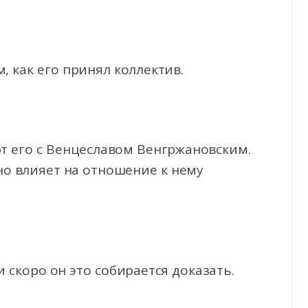
, как его принял коллектив.
ют его с Венцеславом Венгржановским.
но влияет на отношение к нему
и скоро он это собирается доказать.