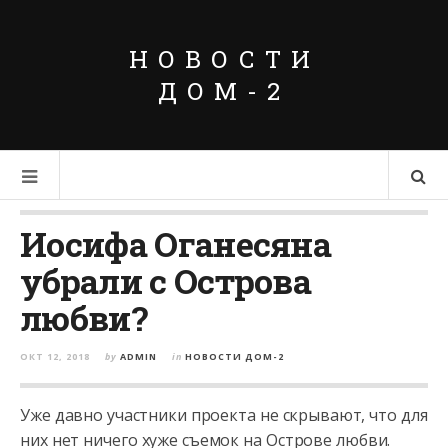
НОВОСТИ
ДОМ-2
Иосифа Оганесяна
убрали с Острова
любви?
ОКТ 12, 2018
by
ADMIN
in
НОВОСТИ ДОМ-2
Уже давно участники проекта не скрывают, что для
них нет ничего хуже съемок на Острове любви.