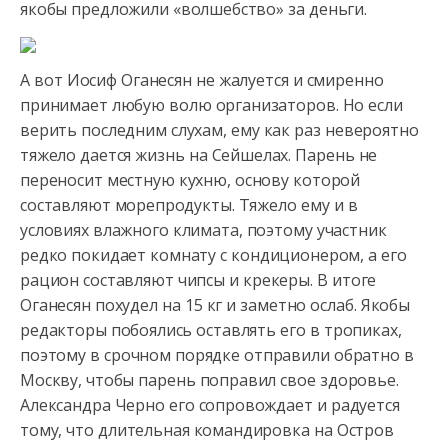
якобы предложили «волшебство» за деньги.
А вот Иосиф Оганесян не жалуется и смиренно
принимает любую волю организаторов. Но если
верить последним слухам, ему как раз невероятно
тяжело дается жизнь на Сейшелах. Парень не
переносит местную кухню, основу которой
составляют морепродукты. Тяжело ему и в
условиях влажного климата, поэтому участник
редко покидает комнату с кондиционером, а его
рацион составляют чипсы и крекеры. В итоге
Оганесян похудел на 15 кг и заметно ослаб. Якобы
редакторы побоялись оставлять его в тропиках,
поэтому в срочном порядке отправили обратно в
Москву, чтобы парень поправил свое здоровье.
Александра Черно его сопровождает и радуется
тому, что длительная командировка на Остров