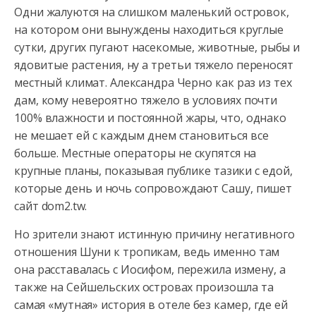
Одни жалуются на слишком маленький островок,
на котором они вынуждены находиться круглые
сутки, других
пугают насекомые, животные, рыбы и
ядовитые растения, ну а третьи тяжело переносят
местный климат. Александра Черно как раз из тех
дам, кому невероятно тяжело в условиях почти
100% влажности и постоянной жары, что, однако
не мешает ей с каждым днем становиться все
больше. Местные операторы не скупятся на
крупные планы, показывая публике тазики с едой,
которые день и ночь сопровождают Сашу, пишет
сайт dom2.tw.
Но зрители знают истинную причину негативного
отношения Шуни к тропикам, ведь именно там
она расставалась с Иосифом, пережила измену, а
также на Сейшельских островах произошла та
самая «мутная» история в отеле без камер, где ей