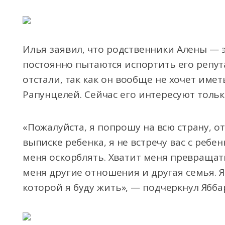
Илья заявил, что родственники Алены — э
постоянно пытаются испортить его репут
отстали, так как он вообще не хочет име
Рапунцелей. Сейчас его интересуют толь
«Пожалуйста, я попрошу на всю страну, от
выписке ребенка, я не встречу вас с ребе
меня оскорблять. Хватит меня превращать
меня другие отношения и другая семья. Я 
которой я буду жить», — подчеркнул Ябба