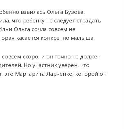
обенно взвилась Ольга Бузова,
ла, что ребенку не следует страдать
Ильи Ольга сочла совсем не
торая касается конкретно малыша.
совсем скоро, и он точно не должен
ителей. Но участник уверен, что
м, это Маргарита Ларченко, которой он