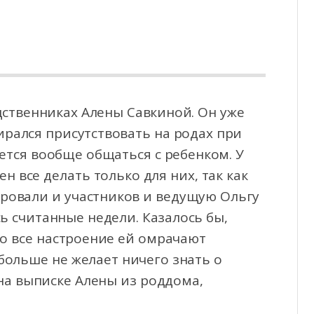
дственниках Алены Савкиной. Он уже
рался присутствовать на родах при
ается вообще
общаться с ребенком. У
н все делать только для них, так как
ровали и участников и ведущую Ольгу
ь считанные недели. Казалось бы,
но все настроение ей омрачают
ольше не желает ничего знать о
 на выписке Алены из роддома,