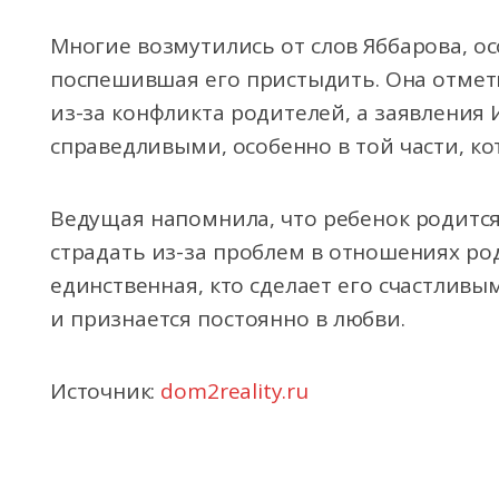
Многие возмутились от слов Яббарова, ос
поспешившая его пристыдить. Она отмети
из-за конфликта родителей, а заявления 
справедливыми, особенно в той части, ко
Ведущая напомнила, что ребенок родится 
страдать из-за проблем в отношениях род
единственная, кто сделает его счастливы
и признается постоянно в любви.
Источник:
dom2reality.ru