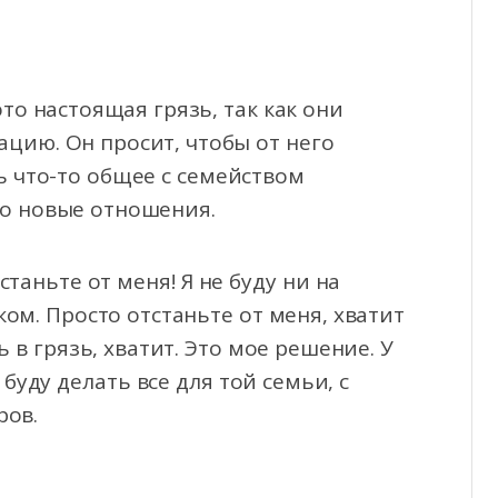
то настоящая грязь, так как они
ацию. Он просит, чтобы от него
ть что-то общее с семейством
ко новые отношения.
станьте от меня! Я не буду ни на
нком. Просто отстаньте от меня, хватит
 в грязь, хватит. Это мое решение. У
буду делать все для той семьи, с
ров.