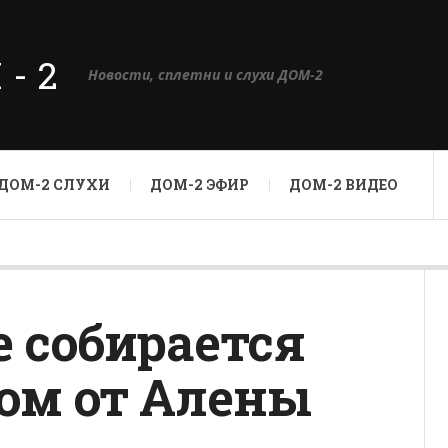
М-2
Новости, сплетни и слухи ДОМ-2
ДОМ-2 СЛУХИ
ДОМ-2 ЭФИР
ДОМ-2 ВИДЕО
е собирается
ом от Алены