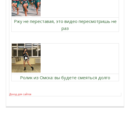
Ржу не переставая, это видео пересмотришь не
раз
Ролик из Омска: вы будете смеяться долго
Доход для сайтов