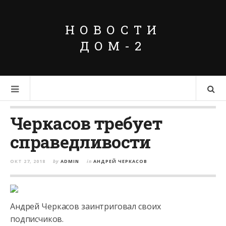
НОВОСТИ
ДОМ-2
Черкасов требует
справедливости
ОКТ 27, 2018
by
ADMIN
in
АНДРЕЙ ЧЕРКАСОВ
Андрей Черкасов заинтриговал своих
подписчиков.