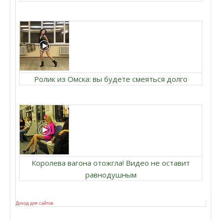
Ролик из Омска: вы будете смеяться долго
Королева вагона отожгла! Видео не оставит
равнодушным
Доход для сайтов