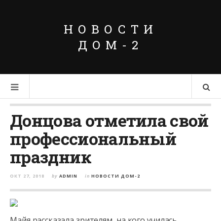
НОВОСТИ
ДОМ-2
Донцова отметила свой
профессиональный
праздник
ОКТ 27, 2018
by
ADMIN
in
НОВОСТИ ДОМ-2
Майя рассказала зрителям, на кого училась.