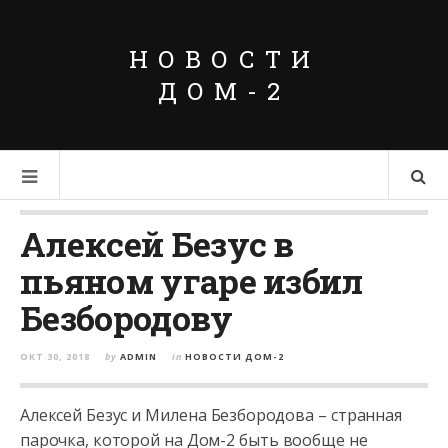
НОВОСТИ
ДОМ-2
Алексей Безус в
пьяном угаре избил
Безбородову
ОКТ 30, 2018
by
ADMIN
in
НОВОСТИ ДОМ-2
Алексей Безус и Милена Безбородова – странная
парочка, которой на Дом-2 быть вообще не