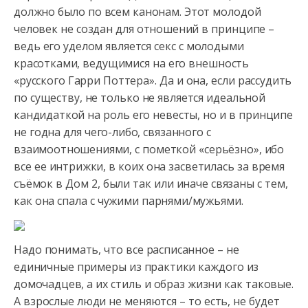
должно было по всем канонам. Этот молодой
человек не создан для отношений в принципе –
ведь его уделом является
секс с молодыми
красотками, ведущимися на его внешность
«русского Гарри Поттера». Да и она, если рассудить
по существу, не только не является идеальной
кандидаткой на роль его невесты, но и в принципе
не годна для чего-либо, связанного с
взаимоотношениями, с пометкой «серьёзно», ибо
все ее интрижки, в коих она засветилась за время
съёмок в Дом 2, были так или иначе связаны с тем,
как она спала с чужими парнями/мужьями.
Надо понимать, что все расписанное – не
единичные примеры из практики каждого из
домочадцев, а их стиль и образ жизни как таковые.
А взрослые люди не меняются – то есть, не будет