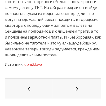
соответственно, приносит больше популярности
самому детищу ТНТ. На сей раз вряд ли он выйдет
полностью сухим из воды: выгонят вряд ли – но
могут на «домашний арест» посадить в городские
квартиры с последующим запретом вылета на
Сейшелы на полгода-год и с лишением трети, а то
и половины заработной платы. И «безбородая», как
бы сильно не тяготела к этому алкашу-дебоширу,
наверняка теперь трижды задумается, прежде чем
вновь делить с ним постель…
Источник:
dom2.love