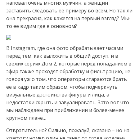
наповал очень многих мужчин, а женщин
заставить следовать ее примеру во всем. Но так ли
она прекрасна, как кажется на первый взгляд? Мы-
то ее видим где в основном?
В Instagram, где она фото обрабатывает часами
перед тем, как выложить в общий доступ, и в
свежих сериях Дом 2, которые перед попаданием в
эфир также проходят обработку и фильтрацию, не
говоря уж о том, что операторы стараются брать
ее в кадр таким образом, чтобы подчеркнуть
визуальные достоинства фигуры и лица, а
недостатки скрыть и завуалировать. Зато вот что
мы наблюдаем при приближении и более-менее
крупном плане…
Отвратительно? Сильно, пожалуй, сказано – но на
красотку номер один не тянет от слова «совсем».