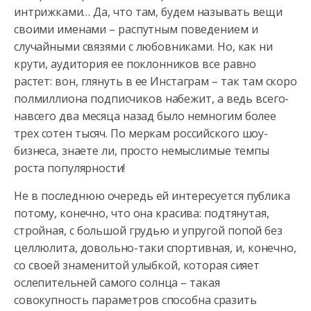
интрижками… Да, что там, будем называть вещи
своими именами – распутным поведением и
случайными связями с любовниками.
Но, как ни
крути, аудитория ее поклонников все равно
растет: вон, глянуть в ее Инстаграм – так там скоро
полмиллиона подписчиков набежит, а ведь всего-
навсего два месяца назад было немногим более
трех сотен тысяч. По меркам российского шоу-
бизнеса, знаете ли, просто немыслимые темпы
роста популярности!
Не в последнюю очередь ей интересуется публика
потому, конечно, что она красива: подтянутая,
стройная, с большой грудью и упругой попой без
целлюлита, довольно-таки спортивная, и, конечно,
со своей знаменитой улыбкой, которая сияет
ослепительней самого солнца – такая
совокупность параметров способна сразить