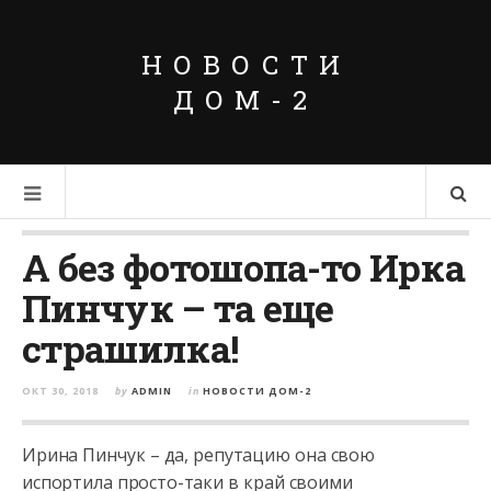
НОВОСТИ
ДОМ-2
А без фотошопа-то Ирка
Пинчук – та еще
страшилка!
ОКТ 30, 2018
by
ADMIN
in
НОВОСТИ ДОМ-2
Ирина Пинчук – да, репутацию она свою
испортила просто-таки в край своими