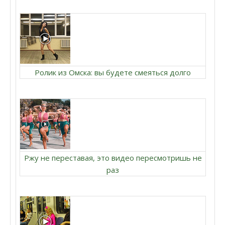
Ролик из Омска: вы будете смеяться долго
Ржу не переставая, это видео пересмотришь не
раз