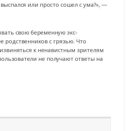
 выспался или просто сошел с ума?», —
ивать свою беременную экс-
е родственников с грязью. Что
 извиняться к ненавистным зрителям
 пользователи не получают ответы на