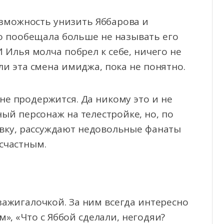
зможность унизить Яббарова и
о пообещала больше не называть его
И Илья молча побрел к себе, ничего не
ли эта смена имиджа, пока не понятно.
не продержится. Да никому это и не
ный персонаж на телестройке, но, по
овку, рассуждают недовольные фанаты
счастным.
зажигалочкой. За ним всегда интересно
м», «Что с Яббой сделали, негодяи?