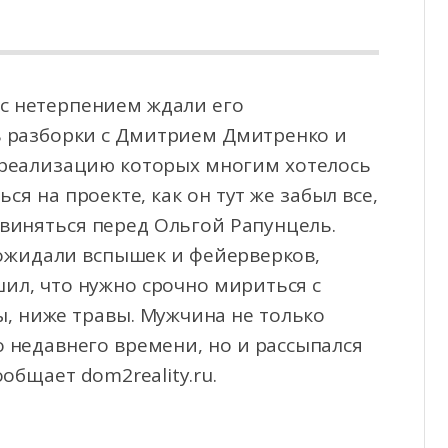
 с нетерпением ждали его
ь разборки с Дмитрием Дмитренко и
 реализацию которых многим
хотелось
я на проекте, как он тут же забыл все,
звиняться перед Ольгой Рапунцель.
 ожидали вспышек и фейерверков,
шил, что нужно срочно мириться с
, ниже травы. Мужчина не только
о недавнего времени, но и рассыпался
общает dom2reality.ru.