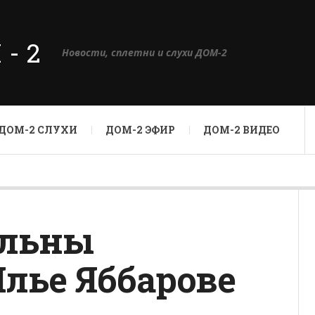
М-2
Новости, сплетни и слухи ДОМ-2
ДОМ-2 СЛУХИ
ДОМ-2 ЭФИР
ДОМ-2 ВИДЕО
ольны
лье Яббарове