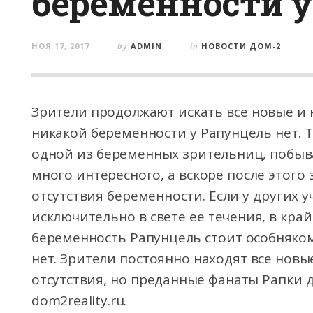
беременности 
НОЯ 17, 2017
by
ADMIN
in
НОВОСТИ ДОМ-2
Зрители продолжают искать все новые и н
никакой беременности у Рапунцель нет. 
одной из беременных зрительниц, побыв
много интересного, а вскоре после этого
отсутствия беременности. Если у других 
исключительно в свете ее течения, в край
беременность Рапунцель стоит особняком
нет. Зрители постоянно находят все новы
отсутствия, но преданные фанаты Рапки 
dom2reality.ru.