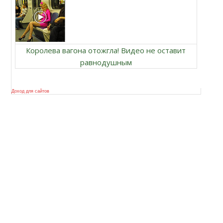
Королева вагона отожгла! Видео не оставит
равнодушным
Доход для сайтов