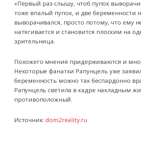
«Первый раз слышу, чтоб пупок выворачив
тоже впалый пупок, и две беременности н
выворачивался, просто потому, что ему не
натягивается и становится плоским на о
зрительница.
Похожего мнения придерживаются и мног
Некоторые фанатки Рапунцель уже заявил
беременность можно так беспардонно врат
Рапунцель светила в кадре накладным ж
противоположный.
Источник:
dom2reality.ru