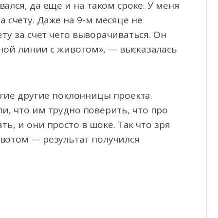
ался, да еще и на таком сроке. У меня
а счету. Даже на 9-м месяце не
ту за счет чего выворачиваться. Он
дной линии с животом», — высказалась
ие другие поклонницы проекта.
и, что им трудно поверить, что про
ь, и они просто в шоке. Так что зря
ивотом — результат получился