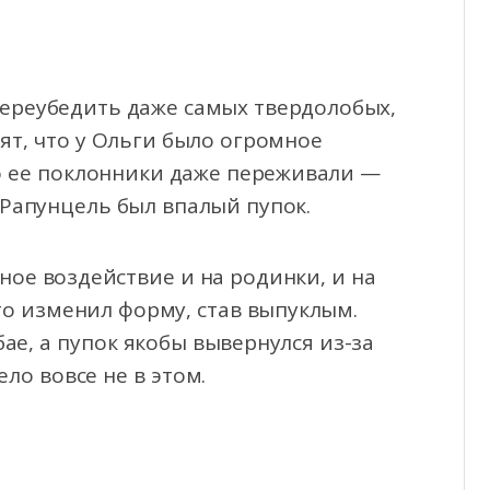
переубедить даже самых твердолобых,
ят, что у Ольги было огромное
го ее поклонники даже переживали —
 Рапунцель был впалый пупок.
ное воздействие и на родинки, и на
то изменил форму, став выпуклым.
ае, а пупок якобы вывернулся из-за
ло вовсе не в этом.