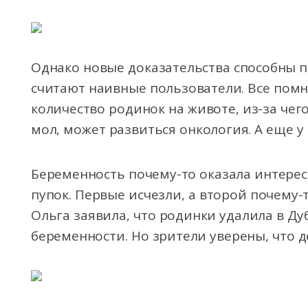
Однако новые доказательства способны 
считают наивные пользователи. Все помн
количество родинок на животе, из-за че
мол, может развиться онкология. А еще у
Беременность почему-то оказала интерес
пупок. Первые исчезли, а второй почему-
Ольга заявила, что родинки удалила в Дуб
беременности. Но зрители уверены, что де