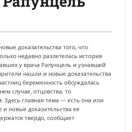
у Рапунцель
овые доказательства того, что
Только недавно разлетелась история
авших у врача Рапунцель
и узнавшей
 зрители нашли и новые доказательства
участниц беременность обсуждалась
нем случае, отцовства, то
. Здесь главная тема — есть она или
е и новые доказательства ее
держатся твердо, сообщает