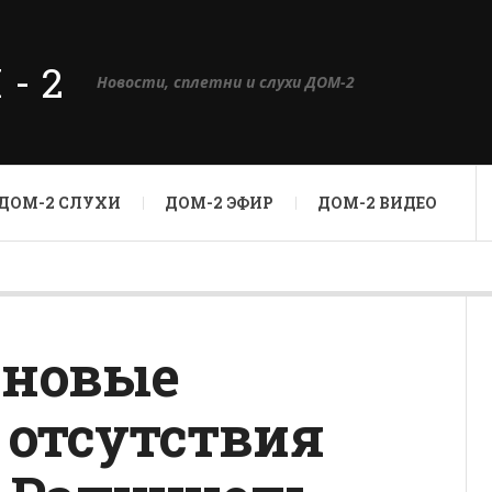
М-2
Новости, сплетни и слухи ДОМ-2
ДОМ-2 СЛУХИ
ДОМ-2 ЭФИР
ДОМ-2 ВИДЕО
 новые
 отсутствия