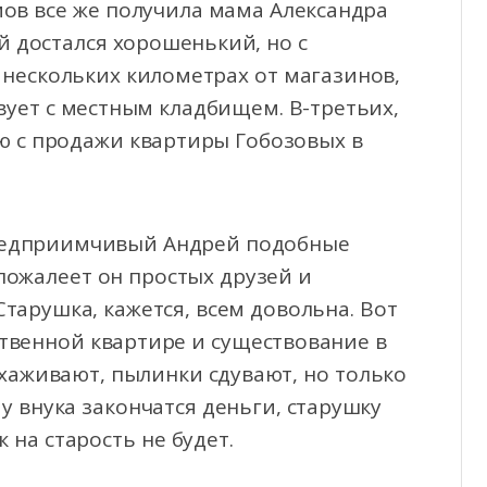
мов все же получила мама Александра
ей достался хорошенький, но с
 нескольких километрах от магазинов,
вует с местным кладбищем. В-третьих,
лю с продажи квартиры Гобозовых в
предприимчивый Андрей подобные
пожалеет он простых друзей и
Старушка, кажется, всем довольна. Вот
ственной квартире и существование в
ухаживают, пылинки сдувают, но только
и у внука закончатся деньги, старушку
 на старость не будет.