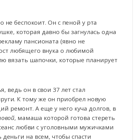
о не беспокоит. Он с пеной у рта
ушке, которая давно бы загнулась одна
 рекламу пансионата (явно не
пост любящего внука о любимой
лю вязать шапочки, которые планирует
, ведь он в свои 37 лет стал
руги. К тому же он приобрел новую
й ремонт. А еще у него куча долгов, в
товой
, мамаша которой готова стереть
 сеанс любви с уголовными мужичками
 деньги на всем, чтобы спасти