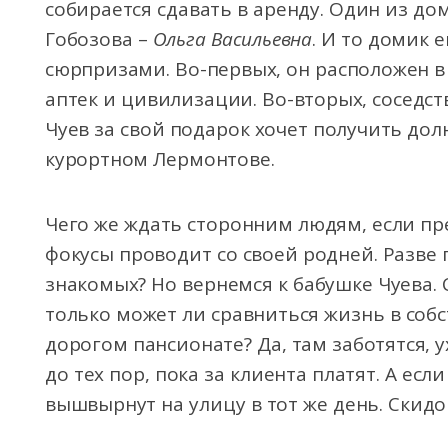
собирается сдавать в аренду. Один из до
Гобозова –
Ольга Васильевна
. И то домик 
сюрпризами. Во-первых, он расположен в
аптек и цивилизации. Во-вторых, соседст
Чуев за свой подарок хочет получить до
курортном Лермонтове.
Чего же ждать сторонним людям, если 
фокусы проводит со своей родней. Разве 
знакомых? Но вернемся к бабушке Чуева. 
только может ли сравниться жизнь в соб
дорогом пансионате? Да, там заботятся, 
до тех пор, пока за клиента платят. А есл
вышвырнут на улицу в тот же день. Скидок