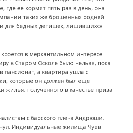
, где ее кормят пять раз в день, она
компании таких же брошенных родней
ки для бедных детишек, лишившихся
 кроется в меркантильном интересе
тиру в Старом Осколе было нельзя, пока
в пансионат, а квартира ушла с
ки, которые он должен был еще
и жилья, полученного в качестве приза
алистам с барского плеча Андрюши.
манул. Индивидуальные жилища Чуев