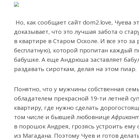
Но, как сообщает сайт dom2.love, Чуева эт
доказывает, что это лучшая забота о стар
в квартире в Старом Осколе. И все это за
бесплатную), которой пропитан каждый 
бабушке. А еще Андрюша заставляет бабу
раздавать сироткам, делая на этом пиар.
Понятно, что у мужчины собственная семья
обладателем прекрасной 19-ти летней суп
квартиру, где нужно сделать дорогостоящи
том числе и бывшей любовнице
Африкан
в порошок Андрея, грозясь устроить ему
из Магадана. Поэтому Чуев и готов делать