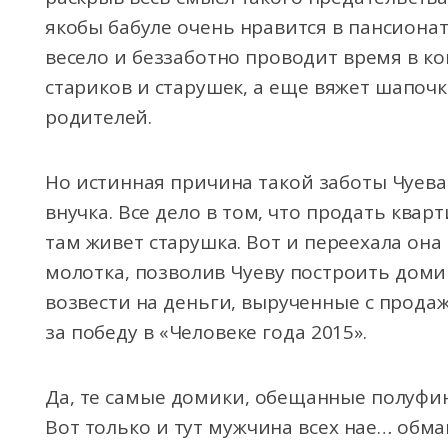
якобы бабуле очень нравится в пансионате
весело и беззаботно проводит время в 
стариков и старушек, а еще вяжет шапоч
родителей.
Но истинная причина такой заботы Чуева
внучка. Все дело в том, что продать квар
там живет старушка. Вот и переехала она 
молотка, позволив Чуеву построить доми
возвести на деньги, вырученные с продаж
за победу в «Человеке года 2015».
Да, те самые домики, обещанные полуфин
Вот только и тут мужчина всех нае… об