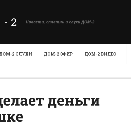
М-2
Новости, сплетни и слухи ДОМ-2
ДОМ-2 СЛУХИ
ДОМ-2 ЭФИР
ДОМ-2 ВИДЕО
елает деньги
шке