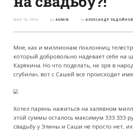
на свадьбу?!
МАР 18, 2014
by
ADMIN
in
АЛЕКСАНДР ЗАДОЙНОВ
Мне, как и миллионам поклонниц телестр
который добровольно надевает себе на 
Карякина. Но что поделать, не зря в наро
сгубила», вот с Сашей все происходит име
Хотел парень нажиться на халявном милл
этой суммы осталось максимум 333 333 руб
свадьбу у Элины и Саши не просто нет, их 