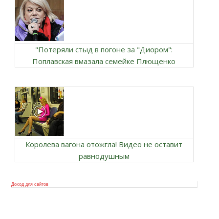
"Потеряли стыд в погоне за "Диором":
Поплавская вмазала семейке Плющенко
Королева вагона отожгла! Видео не оставит
равнодушным
Доход для сайтов