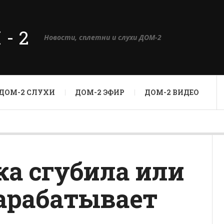
М-2
Новости, сплетни и слухи ДОМ-2
ДОМ-2 СЛУХИ
ДОМ-2 ЭФИР
ДОМ-2 ВИДЕО
а сгубила или
арабатывает