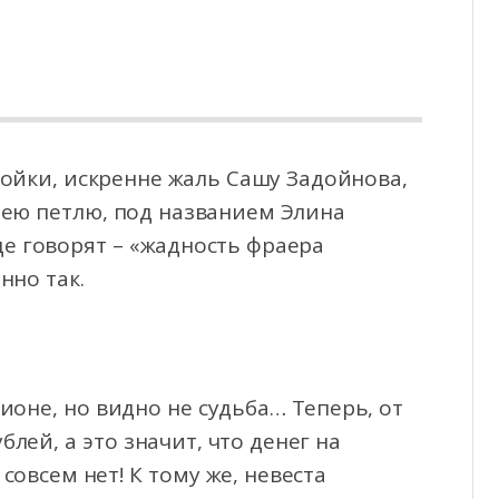
ойки, искренне жаль Сашу Задойнова,
шею петлю, под названием Элина
де говорят – «жадность
фраера
нно так.
ионе, но видно не судьба… Теперь, от
лей, а это значит, что денег на
совсем нет! К тому же, невеста