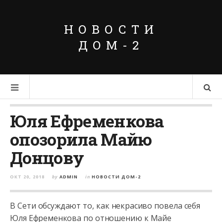
НОВОСТИ
ДОМ-2
Юля Ефременкова
опозорила Майю
Донцову
ОКТ 20, 2018
by
ADMIN
in
НОВОСТИ ДОМ-2
В Сети обсуждают то, как некрасиво повела себя
Юля Ефременкова по отношению к Майе