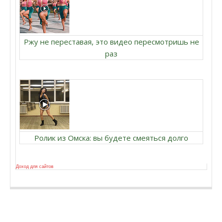
Ржу не переставая, это видео пересмотришь не
раз
Ролик из Омска: вы будете смеяться долго
Доход для сайтов