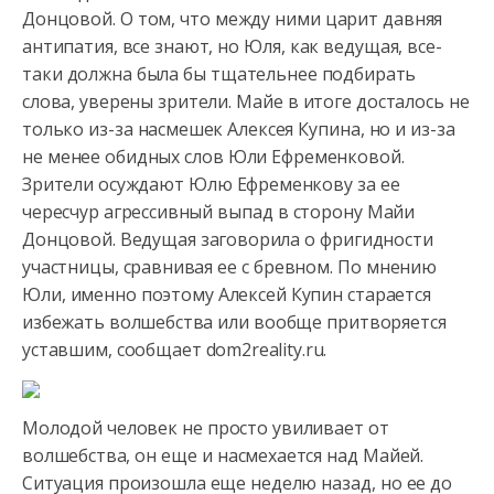
Донцовой. О том, что между ними царит давняя
антипатия, все знают, но Юля, как ведущая, все-
таки должна была бы тщательнее
подбирать
слова, уверены зрители. Майе в итоге досталось не
только из-за насмешек Алексея Купина, но и из-за
не менее обидных слов Юли Ефременковой.
Зрители осуждают Юлю Ефременкову за ее
чересчур агрессивный выпад в сторону Майи
Донцовой. Ведущая заговорила о фригидности
участницы, сравнивая ее с бревном. По мнению
Юли, именно поэтому Алексей Купин старается
избежать волшебства или вообще притворяется
уставшим, сообщает dom2reality.ru.
Молодой человек не просто увиливает от
волшебства, он еще и насмехается над Майей.
Ситуация произошла еще неделю назад, но ее до