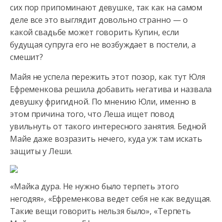
сих пор припоминают девушке, так как на самом
деле все это выглядит довольно странно — о
какой свадьбе может говорить Купин, если
будущая супруга его не возбуждает в постели, а
смешит?
Майя не успела пережить этот позор, как тут Юля
Ефременкова решила добавить негатива и назвала
девушку фригидной. По мнению Юли, именно в
этом причина того, что Леша ищет повод
увильнуть от такого интересного занятия. Бедной
Майе даже возразить нечего, куда уж там искать
защиты у Леши.
«Майка дура. Не нужно было терпеть этого
негодяя», «Ефременкова ведет себя не как ведущая.
Такие вещи говорить нельзя было», «Терпеть