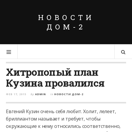
НОВОСТИ
ДОМ-2
Хитропопый план
Кузина провалился
ФЕВ 17, 2015
by
ADMIN
in
НОВОСТИ ДОМ-2
Евгений Кузин очень себя любит. Холит, лелеет,
бриллиантом называет и требует, чтобы
окружающие к нему относились соответственно,