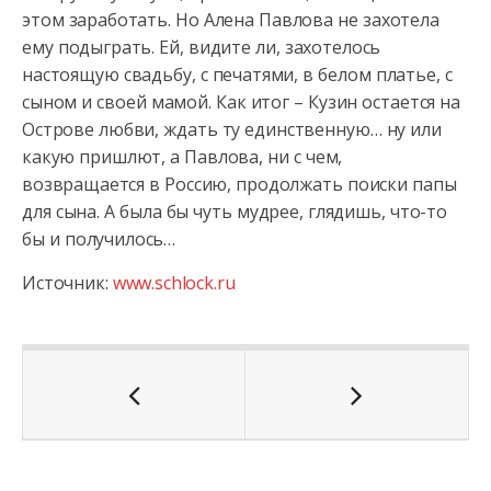
этом заработать. Но Алена Павлова не захотела
ему подыграть. Ей, видите ли, захотелось
настоящую свадьбу, с печатями, в белом платье, с
сыном и своей мамой. Как итог – Кузин остается на
Острове любви, ждать ту единственную… ну или
какую пришлют, а Павлова, ни с чем,
возвращается в Россию, продолжать поиски папы
для сына. А была бы чуть мудрее, глядишь, что-то
бы и получилось…
Источник:
www.schlock.ru