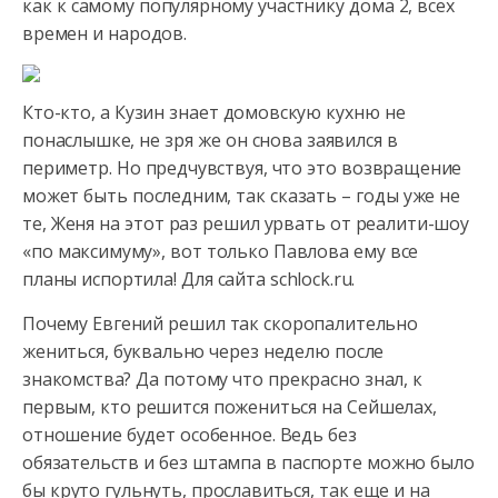
как к самому популярному участнику дома 2, всех
времен и народов.
Кто-кто, а Кузин знает домовскую кухню не
понаслышке, не зря же он снова заявился в
периметр. Но предчувствуя, что это возвращение
может быть последним, так сказать – годы уже не
те, Женя на этот раз решил урвать от реалити-шоу
«по максимуму», вот только Павлова ему все
планы испортила! Для сайта schlock.ru.
Почему Евгений решил так скоропалительно
жениться, буквально через неделю после
знакомства? Да потому что прекрасно знал, к
первым, кто решится пожениться на Сейшелах,
отношение будет особенное. Ведь без
обязательств и без штампа в паспорте можно было
бы круто гульнуть, прославиться, так еще и на