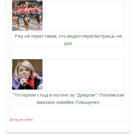
Ржу не переставая, это видео пересмотришь не
раз
"Потеряли стыд в погоне за "Диором": Поплавская
вмазала семейке Плющенко
Доход для сайтов