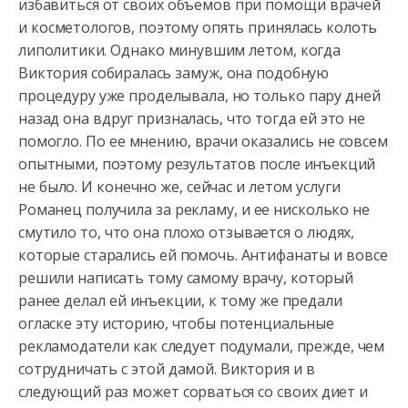
избавиться от своих объемов при помощи врачей
и косметологов, поэтому опять принялась колоть
липолитики. Однако минувшим летом, когда
Виктория собиралась замуж, она подобную
процедуру уже проделывала, но только пару дней
назад она вдруг призналась, что тогда ей это не
помогло. По ее мнению, врачи оказались не совсем
опытными, поэтому результатов после инъекций
не было. И конечно же, сейчас и летом услуги
Романец получила за рекламу, и ее нисколько не
смутило то, что она плохо отзывается о людях,
которые старались ей помочь. Антифанаты и вовсе
решили написать тому самому врачу, который
ранее делал ей инъекции, к тому же предали
огласке эту историю, чтобы потенциальные
рекламодатели как следует подумали, прежде, чем
сотрудничать с этой дамой. Виктория и в
следующий раз может сорваться со своих диет и