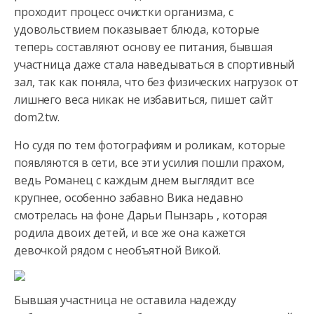
проходит процесс очистки организма, с
удовольствием показывает блюда, которые
теперь составляют основу ее
питания, бывшая
участница даже стала наведываться в спортивный
зал, так как поняла, что без физических нагрузок от
лишнего веса никак не избавиться, пишет сайт
dom2.tw.
Но судя по тем фотографиям и роликам, которые
появляются в сети, все эти усилия пошли прахом,
ведь Романец с каждым днем выглядит все
крупнее, особенно забавно Вика недавно
смотрелась на фоне Дарьи Пынзарь , которая
родила двоих детей, и все же она кажется
девочкой рядом с необъятной Викой.
Бывшая участница не оставила надежду