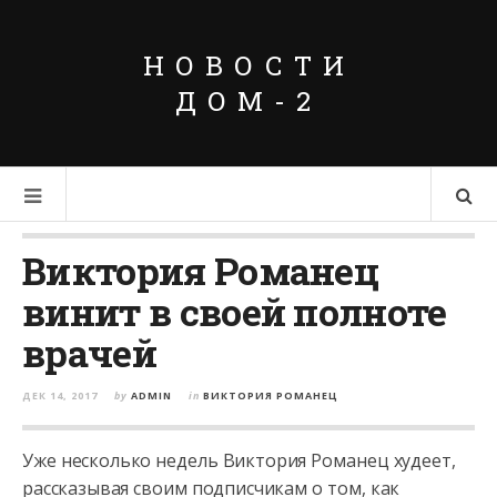
НОВОСТИ
ДОМ-2
Виктория Романец
винит в своей полноте
врачей
ДЕК 14, 2017
by
ADMIN
in
ВИКТОРИЯ РОМАНЕЦ
Уже несколько недель Виктория Романец худеет,
рассказывая своим подписчикам о том, как