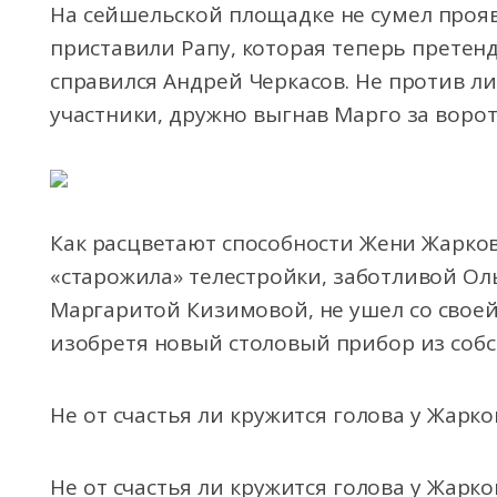
На сейшельской площадке не сумел прояви
приставили Рапу, которая теперь претенд
справился Андрей Черкасов. Не против л
участники, дружно выгнав Марго за ворот
Как расцветают способности Жени Жарко
«старожила» телестройки, заботливой Оль
Маргаритой Кизимовой, не ушел со своей
изобретя новый столовый прибор из собс
Не от счастья ли кружится голова у Жарко
Не от счастья ли кружится голова у Жарк