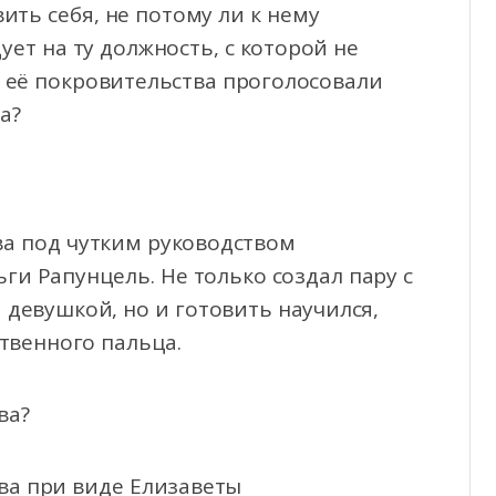
ть себя, не потому ли к нему
ует на ту должность, с которой не
и её покровительства проголосовали
а?
ва под чутким руководством
ги Рапунцель. Не только создал пару с
 девушкой, но и готовить научился,
твенного пальца.
ва?
ова при виде Елизаветы