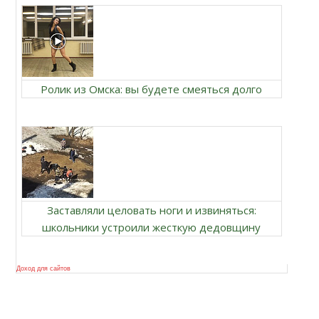
Ролик из Омска: вы будете смеяться долго
Заставляли целовать ноги и извиняться:
школьники устроили жесткую дедовщину
Доход для сайтов