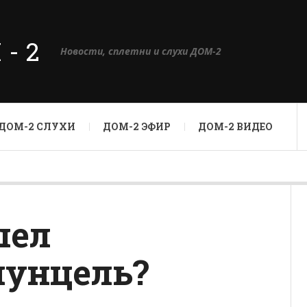
М-2
Новости, сплетни и слухи ДОМ-2
ДОМ-2 СЛУХИ
ДОМ-2 ЭФИР
ДОМ-2 ВИДЕО
шел
пунцель?