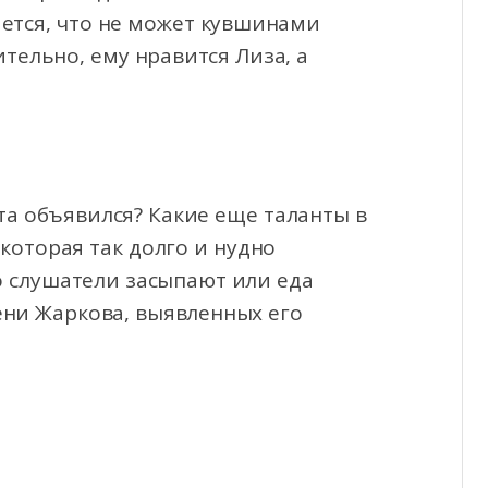
ется, что не может кувшинами
тельно, ему нравится Лиза, а
та объявился? Какие еще таланты в
которая так долго и нудно
о слушатели засыпают или еда
ени Жаркова, выявленных его