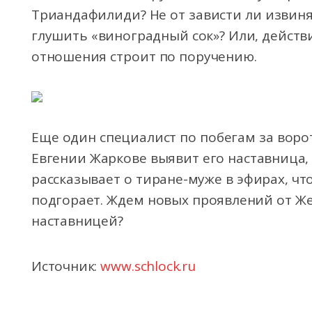
Триандафилиди? Не от зависти ли извиня
глушить «виноградный сок»? Или, действи
отношения строит по поручению.
Еще один специалист по побегам за воро
Евгении Жаркове выявит его наставница, 
рассказывает о тиране-муже в эфирах, чт
подгорает. Ждем новых проявлений от Ж
наставницей?
Источник:
www.schlock.ru