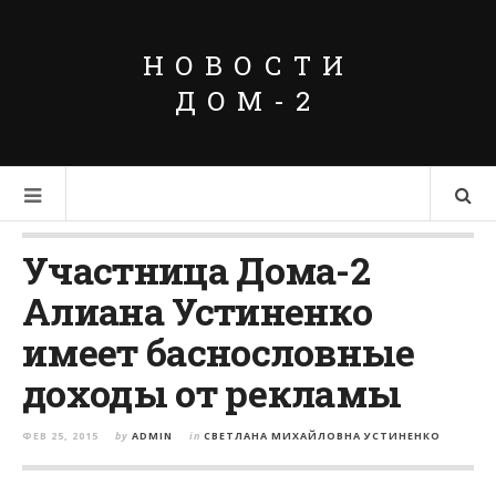
НОВОСТИ
ДОМ-2
Участница Дома-2
Алиана Устиненко
имеет баснословные
доходы от рекламы
ФЕВ 25, 2015
by
ADMIN
in
СВЕТЛАНА МИХАЙЛОВНА УСТИНЕНКО