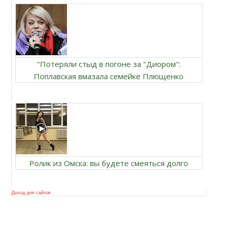
"Потеряли стыд в погоне за "Диором":
Поплавская вмазала семейке Плющенко
Ролик из Омска: вы будете смеяться долго
Доход для сайтов