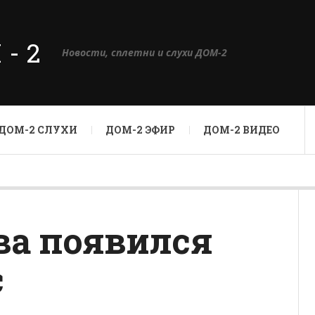
М-2
Новости, сплетни и слухи ДОМ-2
ДОМ-2 СЛУХИ
ДОМ-2 ЭФИР
ДОМ-2 ВИДЕО
ва появился
с