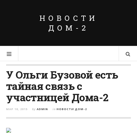
НОВОСТИ
ДОМ-2
У Ольги Бузовой есть
тайная связь с
участницей Дома-2
МАР 18, 2015
by
ADMIN
in
НОВОСТИ ДОМ-2