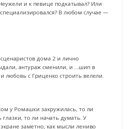
Неужели и к певице подкатывал? Или
 специализировался? В любом случае —
сценаристов дома 2 и лично
ыдали, антураж сменили, и …шип в
и любовь с Гриценко строить велели.
ом у Ромашки закружилась, то ли
глазки, то ли начать думать. У
 экране заметно, как мысли лениво