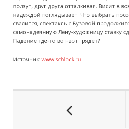
ползут, друг друга отталкивая. Висит в во
надеждой поглядывает. Что выбрать посо
свалится, спектакль с Бузовой продолжитс
самонадеянную Лену-художницу ставку с
Падение где-то вот-вот грядет?
Источник:
www.schlock.ru