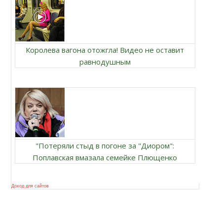
Королева вагона отожгла! Видео не оставит
равнодушным
"Потеряли стыд в погоне за "Диором":
Поплавская вмазала семейке Плющенко
Доход для сайтов