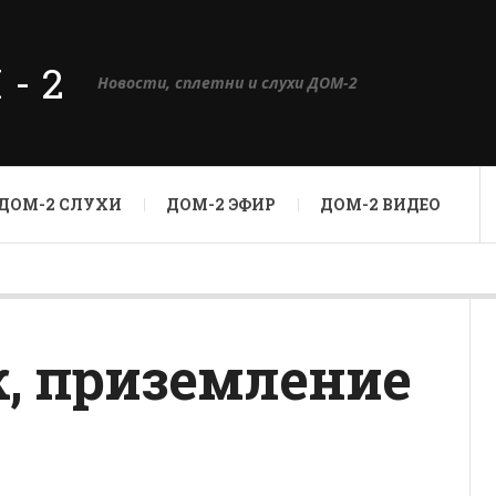
М-2
Новости, сплетни и слухи ДОМ-2
ДОМ-2 СЛУХИ
ДОМ-2 ЭФИР
ДОМ-2 ВИДЕО
, приземление