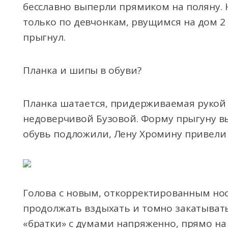
бесславно выперли прямиком на поляну. 
только по девчонкам, рвущимся на дом 2
прыгнул.
Планка и шипы в обуви?
Планка шатается, придерживаемая рукой 
недоверчивой Бузовой. Форму прыгуну в
обувь подложили, Лену Хромину привели 
Голова с новым, откорректированным нос
продолжать вздыхать и томно закатывать 
«братки» с думами напряженно, прямо на