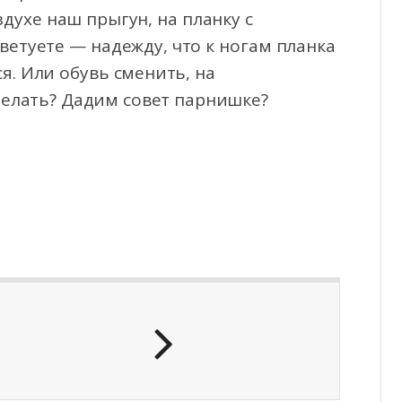
здухе наш прыгун, на планку с
ветуете — надежду, что к ногам планка
я. Или обувь сменить, на
делать? Дадим совет парнишке?