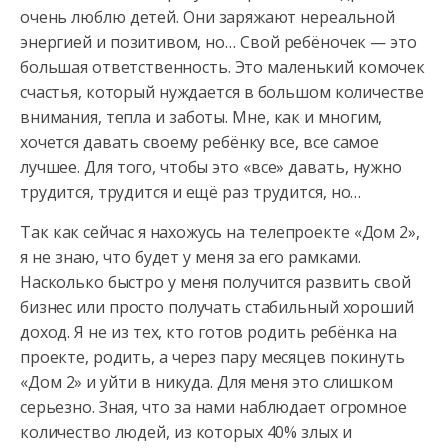
очень люблю детей. Они заряжают нереальной
энергией и позитивом, но… Свой ребёночек — это
большая ответственность.
Это маленький комочек
счастья, который нуждается в большом количестве
внимания, тепла и заботы. Мне, как и многим,
хочется давать своему ребёнку все, все самое
лучшее. Для того, чтобы это «все» давать, нужно
трудится, трудится и ещё раз трудится, но…
Так как сейчас я нахожусь на телепроекте «Дом 2»,
я не знаю, что будет у меня за его рамками.
Насколько быстро у меня получится развить свой
бизнес или просто получать стабильный хороший
доход. Я не из тех, кто готов родить ребёнка на
проекте, родить, а через пару месяцев покинуть
«Дом 2» и уйти в никуда. Для меня это слишком
серьезно. Зная, что за нами наблюдает огромное
количество людей, из которых 40% злых и