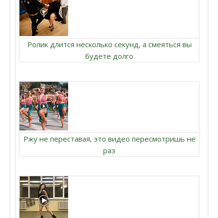
Ролик длится несколько секунд, а смеяться вы
будете долго
Ржу не переставая, это видео пересмотришь не
раз