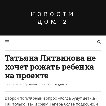
НОВОСТИ
ДОМ-2
Татьяна Литвинова не
хочет рожать ребенка
на проекте
ОКТ 23, 2018
by
ADMIN
in
НОВОСТИ ДОМ-2
Второй популярный вопрос! «Когда будут детки?»
Как только, так и сразу. Теперь более подробно. Я