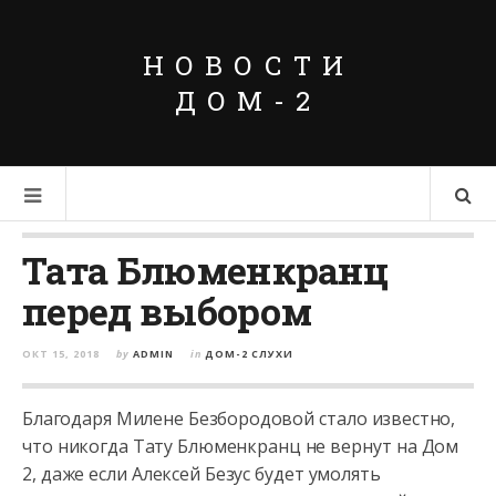
НОВОСТИ
ДОМ-2
Тата Блюменкранц
перед выбором
ОКТ 15, 2018
by
ADMIN
in
ДОМ-2 СЛУХИ
Благодаря Милене Безбородовой стало известно,
что никогда Тату Блюменкранц не вернут на Дом
2, даже если Алексей Безус будет умолять