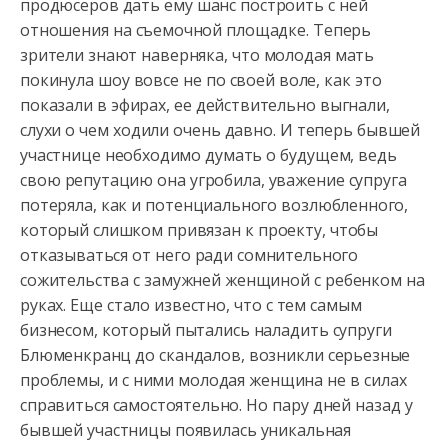
продюсеров дать ему шанс построить с ней
отношения на
съемочной площадке. Теперь
зрители знают наверняка, что молодая мать
покинула шоу вовсе не по своей воле, как это
показали в эфирах, ее действительно выгнали,
слухи о чем ходили очень давно. И теперь бывшей
участнице необходимо думать о будущем, ведь
свою репутацию она угробила, уважение супруга
потеряла, как и потенциального возлюбленного,
который слишком привязан к проекту, чтобы
отказываться от него ради сомнительного
сожительства с замужней женщиной с ребенком на
руках. Еще стало известно, что с тем самым
бизнесом, который пытались наладить супруги
Блюменкранц до скандалов, возникли серьезные
проблемы, и с ними молодая женщина не в силах
справиться самостоятельно. Но пару дней назад у
бывшей участницы появилась уникальная