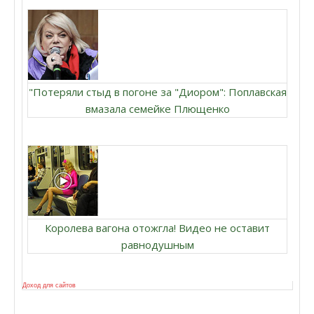
"Потеряли стыд в погоне за "Диором": Поплавская
вмазала семейке Плющенко
Королева вагона отожгла! Видео не оставит
равнодушным
Доход для сайтов