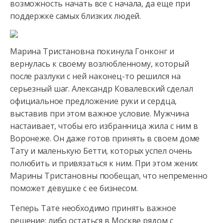
возможность начать все с начала, да еще при
поддержке самых близких людей.
Марина Тристановна покинула Гонконг и
вернулась к своему возлюбленному, который
после разлуки с ней наконец-то решился на
серьезный шаг. Александр Ковалевский сделал
официальное предложение руки и сердца,
выставив при этом важное условие. Мужчина
настаивает, чтобы его избранница жила с ним в
Воронеже. Он даже готов принять в своем доме
Тату и маленькую Бетти, которых успел очень
полюбить и привязаться к ним. При этом жених
Марины Тристановны пообещал, что непременно
поможет девушке с ее бизнесом.
Теперь Тате необходимо принять важное
решение: либо остаться в Москве рядом с