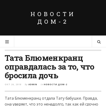
НОВОСТИ
ДОМ-2
Тата Блюменкранц
оправдалась за то, что
бросила дочь
ОКТ 26, 2018
by
ADMIN
in
НОВОСТИ ДОМ-2
Тата Блюменкранц отдала Тату бабушке. Правда,
она уверяет, что это ненадолго, так как ей срочно