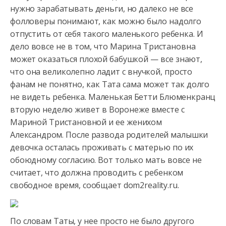
нужно зарабатывать деньги, но далеко не все
фолловеры понимают, как можно было надолго
отпустить от себя
такого маленького ребенка. И
дело вовсе не в том, что Марина Тристановна
может оказаться плохой бабушкой — все знают,
что она великолепно ладит с внучкой, просто
фанам не понятно, как Тата сама может так долго
не видеть ребенка. Маленькая Бетти Блюменкранц
вторую неделю живет в Воронеже вместе с
Мариной Тристановной и ее женихом
Александром. После развода родителей малышки
девочка осталась проживать с матерью по их
обоюдному согласию. Вот только мать вовсе не
считает, что должна проводить с ребенком
свободное время, сообщает dom2reality.ru.
По словам Таты, у нее просто не было другого